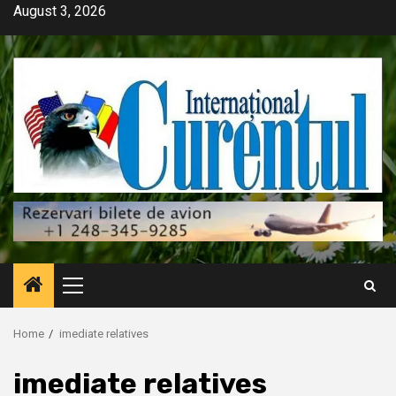
Skip
August 3, 2026
to
content
Primary
Menu
Home
imediate relatives
imediate relatives