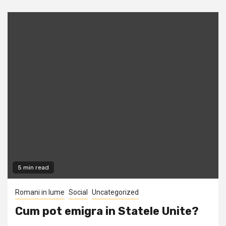
5 min read
Romani in lume
Social
Uncategorized
Cum pot emigra in Statele Unite?