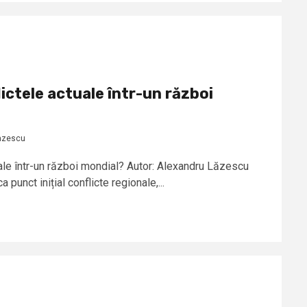
ictele actuale într-un război
azescu
ale într-un război mondial? Autor: Alexandru Lăzescu
punct inițial conflicte regionale,...