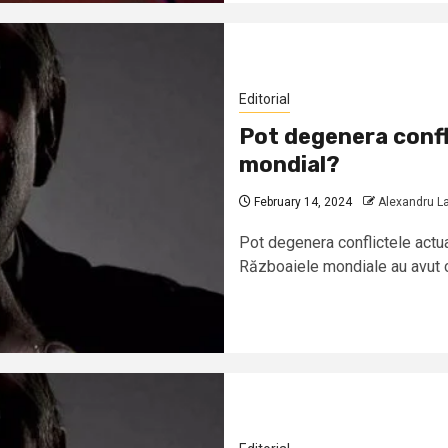
Editorial
Pot degenera confl
mondial?
February 14, 2024
Alexandru L
Pot degenera conflictele actu
Războaiele mondiale au avut ca 