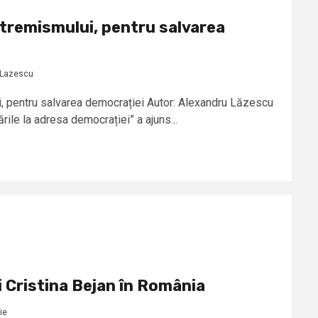
tremismului, pentru salvarea
 Lazescu
i, pentru salvarea democrației Autor: Alexandru Lăzescu
ările la adresa democrației” a ajuns...
i Cristina Bejan în România
ie