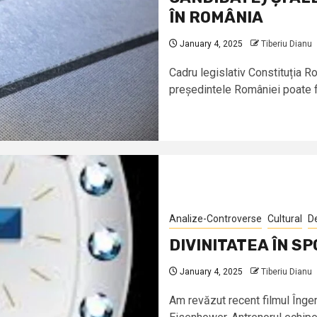
ÎN ROMÂNIA
January 4, 2025
Tiberiu Dianu
Cadru legislativ Constituția 
președintele României poate fi 
Analize-Controverse
Cultural
D
DIVINITATEA ÎN S
January 4, 2025
Tiberiu Dianu
Am revăzut recent filmul Înger