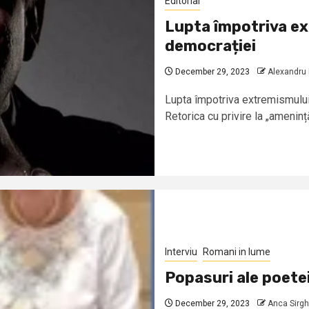
Editorial
Lupta împotriva ex
democrației
December 29, 2023
Alexandru
Lupta împotriva extremismulu
Retorica cu privire la „ameninț
Interviu
Romani in lume
Popasuri ale poete
December 29, 2023
Anca Sirgh