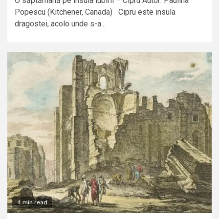
O săptămână pe insula iubirii – Cipru Autor: Paulina
Popescu (Kitchener, Canada) Cipru este insula
dragostei, acolo unde s-a...
4 min read