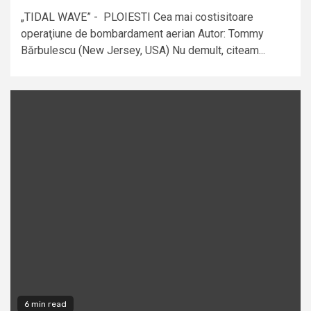
„TIDAL WAVE” - PLOIESTI Cea mai costisitoare
operaţiune de bombardament aerian Autor: Tommy
Bărbulescu (New Jersey, USA) Nu demult, citeam...
6 min read