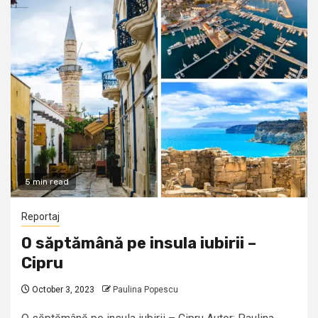
5 min read
Reportaj
O săptămână pe insula iubirii –
Cipru
October 3, 2023
Paulina Popescu