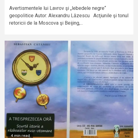
Avertismentele lui Lavrov şi „lebedele negre“
geopolitice Autor: Alexandru Lăzescu Acţiunile şi tonul
retoricii de la Moscova şi Beijing,...
4 min read