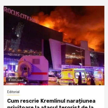
8 min read
Editorial
Cum rescrie Kremlinul narațiunea
privitoare la atacul terorist de la