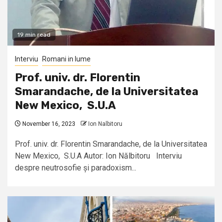
19 min read
Interviu
Romani in lume
Prof. univ. dr. Florentin
Smarandache, de la Universitatea
New Mexico, S.U.A
November 16, 2023
Ion Nalbitoru
Prof. univ. dr. Florentin Smarandache, de la Universitatea
New Mexico, S.U.A Autor: Ion Nălbitoru Interviu
despre neutrosofie și paradoxism...