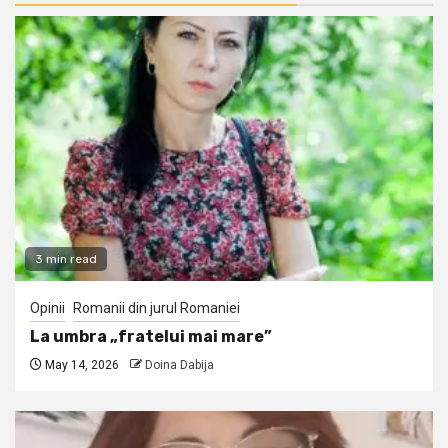
3 min read
Opinii
Romanii din jurul Romaniei
La umbra „fratelui mai mare”
May 14, 2026
Doina Dabija