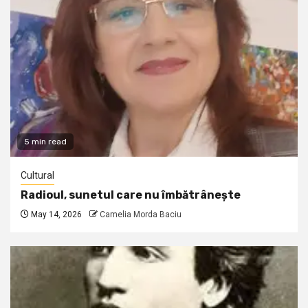
5 min read
Cultural
Radioul, sunetul care nu îmbătrânește
May 14, 2026
Camelia Morda Baciu