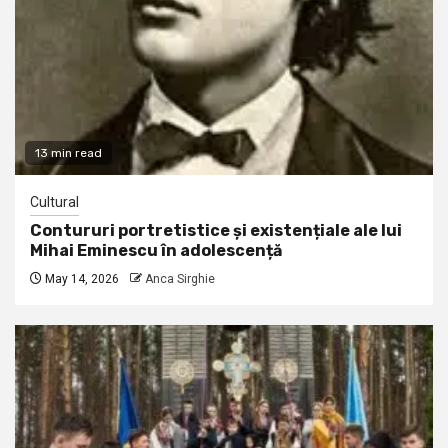
13 min read
Cultural
Contururi portretistice și existențiale ale lui
Mihai Eminescu în adolescență
May 14, 2026
Anca Sirghie