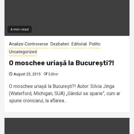
6 min read
Analize-Controverse
Dezbateri
Editorial
Politic
Uncategorized
O moschee uriașă la București?!
August 25, 2015
Editor
O moschee uriașă la București?! Autor: Silvia Jinga
(Waterford, Michigan, SUA) „Gândul se sparie”, cum ar
spune cronicarul, la aflarea...