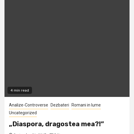
4 min read
Analize-Controverse
Dezbateri
Romani in lume
Uncategorized
„Diaspora, dragostea mea?!”