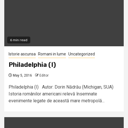
6 min read
Istorie ascunsa
Romani in lume
Uncategorized
Philadelphia (I)
May 5, 2016
Editor
Philadelphia (I) Autor: Dorin Nădrău (Michigan, SUA)
Istoria românilor americani relevă însemnate
evenimente legate de această mare metropolă...