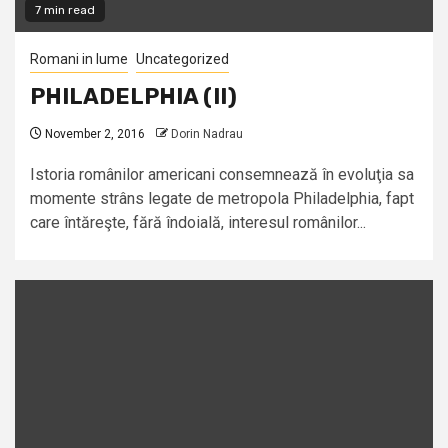
7 min read
Romani in lume
Uncategorized
PHILADELPHIA (II)
November 2, 2016
Dorin Nadrau
Istoria românilor americani consemnează în evoluţia sa
momente strâns legate de metropola Philadelphia, fapt
care întăreşte, fără îndoială, interesul românilor...