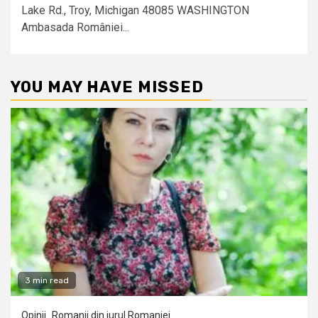
Lake Rd., Troy, Michigan 48085 WASHINGTON
Ambasada României...
YOU MAY HAVE MISSED
3 min read
Opinii
Romanii din jurul Romaniei