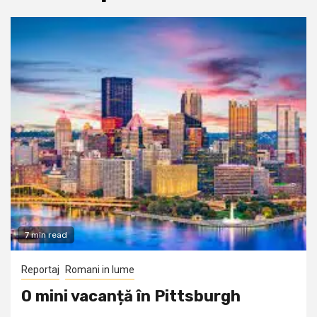
7 min read
Reportaj
Romani in lume
O mini vacanță în Pittsburgh