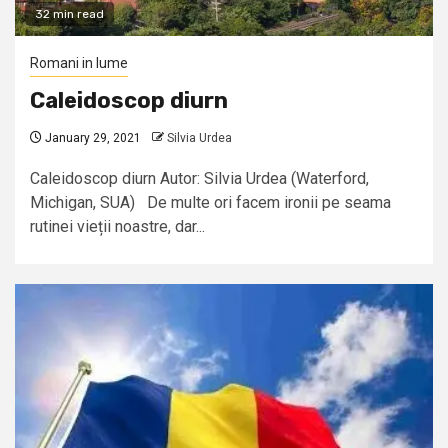
32 min read
Romani in lume
Caleidoscop diurn
January 29, 2021
Silvia Urdea
Caleidoscop diurn Autor: Silvia Urdea (Waterford,
Michigan, SUA) De multe ori facem ironii pe seama
rutinei vieții noastre, dar...