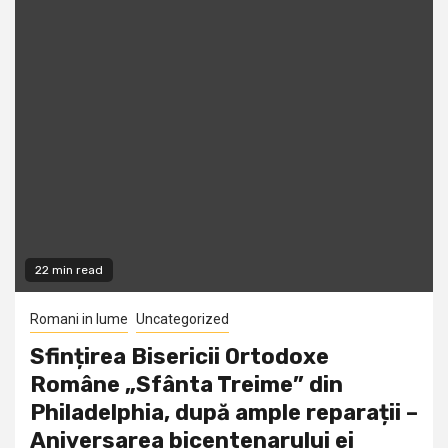
22 min read
Romani in lume
Uncategorized
Sfințirea Bisericii Ortodoxe
Române „Sfânta Treime” din
Philadelphia, după ample reparații –
Aniversarea bicentenarului ei