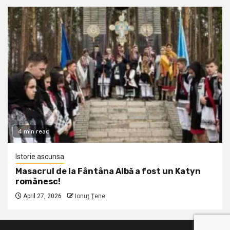
4 min read
Istorie ascunsa
Masacrul de la Fântâna Albă a fost un Katyn
românesc!
April 27, 2026
Ionuţ Ţene