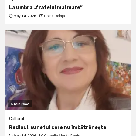
La umbra „fratelui mai mare”
May 14, 2026
Doina Dabija
5 min read
Cultural
Radioul, sunetul care nu îmbătrânește