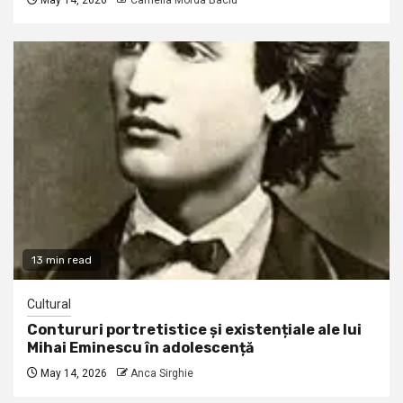
May 14, 2026
Camelia Morda Baciu
13 min read
Cultural
Contururi portretistice și existențiale ale lui
Mihai Eminescu în adolescență
May 14, 2026
Anca Sirghie