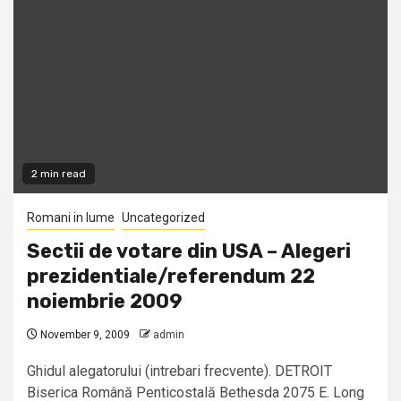
2 min read
Romani in lume
Uncategorized
Sectii de votare din USA – Alegeri
prezidentiale/referendum 22
noiembrie 2009
November 9, 2009
admin
Ghidul alegatorului (intrebari frecvente). DETROIT
Biserica Română Penticostală Bethesda 2075 E. Long