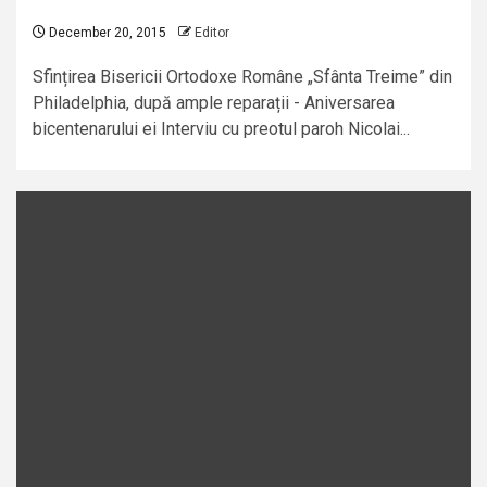
December 20, 2015
Editor
Sfințirea Bisericii Ortodoxe Române „Sfânta Treime” din
Philadelphia, după ample reparații - Aniversarea
bicentenarului ei Interviu cu preotul paroh Nicolai...