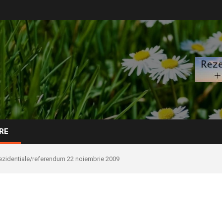
RE
rezidentiale/referendum 22 noiembrie 2009