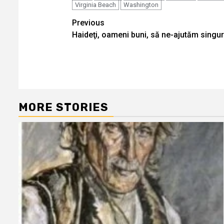
Virginia Beach
Washington
Continue
Previous
Haideţi, oameni buni, să ne-ajutăm singur
Reading
MORE STORIES