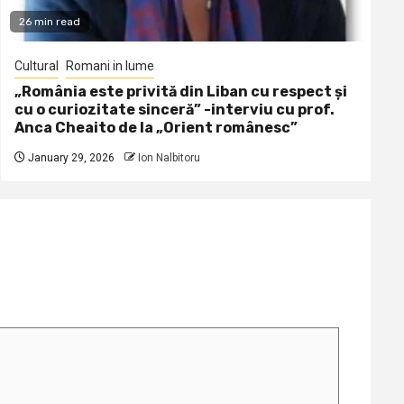
26 min read
Cultural
Romani in lume
„România este privită din Liban cu respect și
cu o curiozitate sinceră” -interviu cu prof.
Anca Cheaito de la „Orient românesc”
January 29, 2026
Ion Nalbitoru