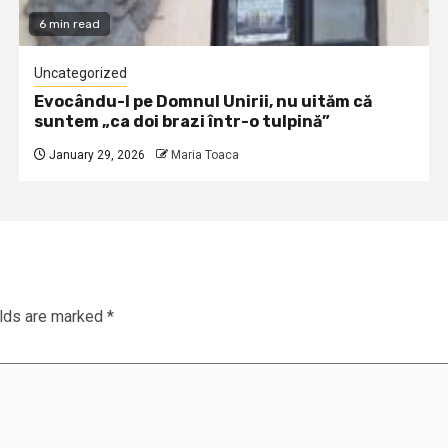
6 min read
Uncategorized
Evocându-l pe Domnul Unirii, nu uităm că
suntem „ca doi brazi într-o tulpină”
January 29, 2026
Maria Toaca
elds are marked
*