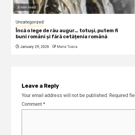
3 min read
Uncategorized
Încă o lege de rău augur… totuși, putem fi
buni români și fără cetățenia română
January 29, 2026
Maria Toaca
Leave a Reply
Your email address will not be published.
Required fi
Comment
*