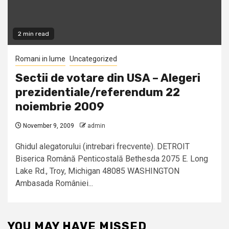
2 min read
Romani in lume
Uncategorized
Sectii de votare din USA – Alegeri
prezidentiale/referendum 22
noiembrie 2009
November 9, 2009
admin
Ghidul alegatorului (intrebari frecvente). DETROIT
Biserica Română Penticostală Bethesda 2075 E. Long
Lake Rd., Troy, Michigan 48085 WASHINGTON
Ambasada României...
YOU MAY HAVE MISSED