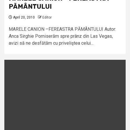
PĂMÂNTULUI
April 20, 2010
Editor
MARELE CANION –FEREASTRA PĂMÂNTULUI Autor:
Anca Sirghie Porniserăm spre prânz din Las Vegas,
avizi să ne desfătăm cu priveliştea celui...