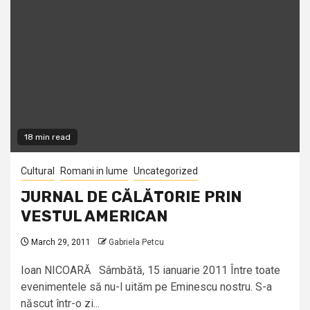
18 min read
Cultural
Romani in lume
Uncategorized
JURNAL DE CĂLĂTORIE PRIN
VESTUL AMERICAN
March 29, 2011
Gabriela Petcu
Ioan NICOARĂ Sâmbătă, 15 ianuarie 2011 Între toate
evenimentele să nu-l uităm pe Eminescu nostru. S-a
născut într-o zi...