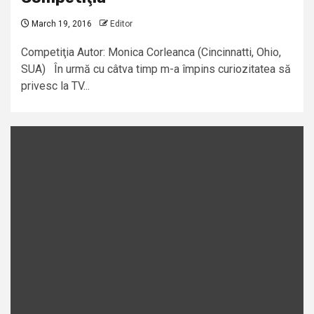
March 19, 2016
Editor
Competiţia Autor: Monica Corleanca (Cincinnatti, Ohio,
SUA) În urmă cu câtva timp m-a împins curiozitatea să
privesc la TV...