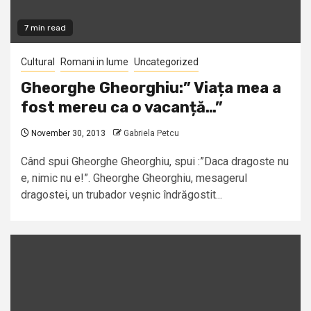
7 min read
Cultural
Romani in lume
Uncategorized
Gheorghe Gheorghiu:” Viața mea a
fost mereu ca o vacanță…”
November 30, 2013
Gabriela Petcu
Când spui Gheorghe Gheorghiu, spui :”Daca dragoste nu
e, nimic nu e!”. Gheorghe Gheorghiu, mesagerul
dragostei, un trubador veșnic îndrăgostit...