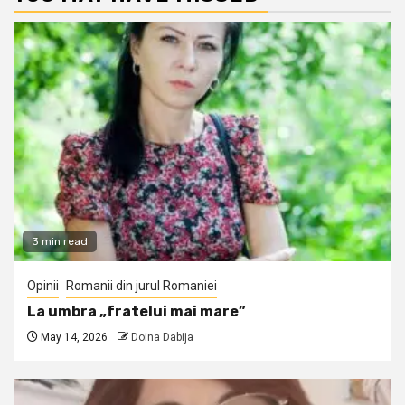
3 min read
Opinii
Romanii din jurul Romaniei
La umbra „fratelui mai mare”
May 14, 2026
Doina Dabija