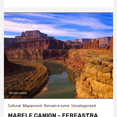
10 min read
Cultural
Mapamond
Romani in lume
Uncategorized
MARELE CANION – FEREASTRA