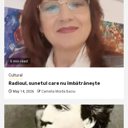
5 min read
Cultural
Radioul, sunetul care nu îmbătrânește
May 14, 2026
Camelia Morda Baciu