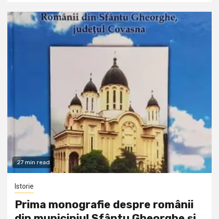
27 min read
Istorie
Prima monografie despre românii
din municipiul Sfântu Gheorghe și