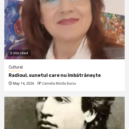
5 min read
Cultural
Radioul, sunetul care nu îmbătrânește
May 14, 2026
Camelia Morda Baciu