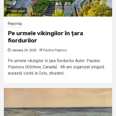
7 min read
Reportaj
Pe urmele vikingilor în țara
fiordurilor
January 29, 2025
Paulina Popescu
Pe urmele vikingilor în țara fiordurilor Autor: Paulina
Popescu (Kitchner, Canada) Mi-am organizat singură
această vizită la Oslo, zburând...