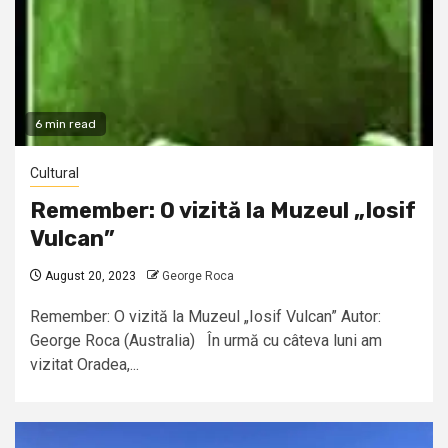
6 min read
Cultural
Remember: O vizită la Muzeul „Iosif
Vulcan”
August 20, 2023
George Roca
Remember: O vizită la Muzeul „Iosif Vulcan” Autor:
George Roca (Australia) În urmă cu câteva luni am
vizitat Oradea,...