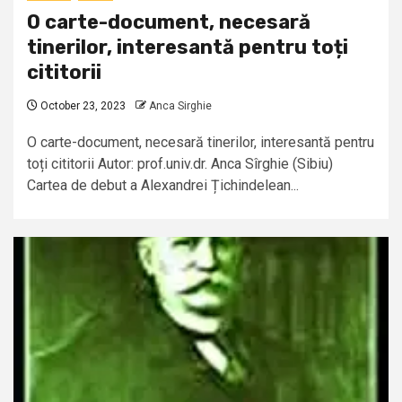
O carte-document, necesară
tinerilor, interesantă pentru toți
cititorii
October 23, 2023
Anca Sirghie
O carte-document, necesară tinerilor, interesantă pentru
toți cititorii Autor: prof.univ.dr. Anca Sîrghie (Sibiu)
Cartea de debut a Alexandrei Țichindelean...