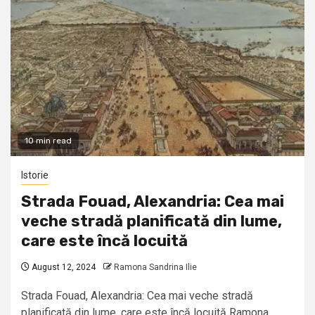
10 min read
Istorie
Strada Fouad, Alexandria: Cea mai
veche stradă planificată din lume,
care este încă locuită
August 12, 2024
Ramona Sandrina Ilie
Strada Fouad, Alexandria: Cea mai veche stradă
planificată din lume, care este încă locuită Ramona