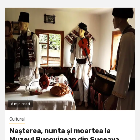
6 min read
Cultural
Nașterea, nunta și moartea la
Muzeul Bucovinean din Suceava