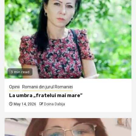
3 min read
Opinii
Romanii din jurul Romaniei
La umbra „fratelui mai mare”
May 14, 2026
Doina Dabija