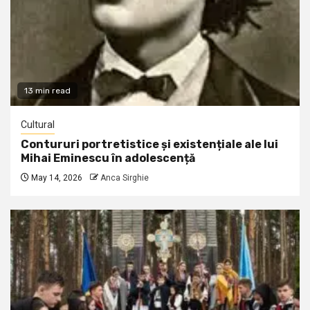
13 min read
Cultural
Contururi portretistice și existențiale ale lui
Mihai Eminescu în adolescență
May 14, 2026
Anca Sirghie