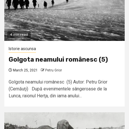
4 min read
Istorie ascunsa
Golgota neamului românesc (5)
March 25, 2021
Petru Grior
Golgota neamului românesc (5) Autor: Petru Grior
(Cernăuţi) După evenimentele sângeroase de la
Lunca, raionul Herţa, din iarna anului...