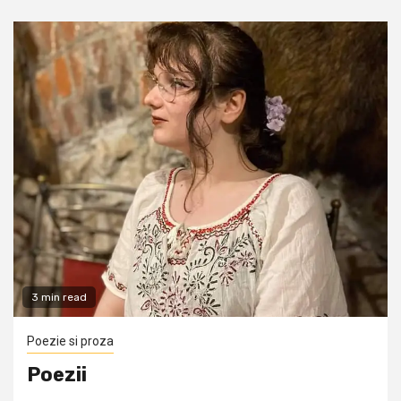
3 min read
Poezie si proza
Poezii