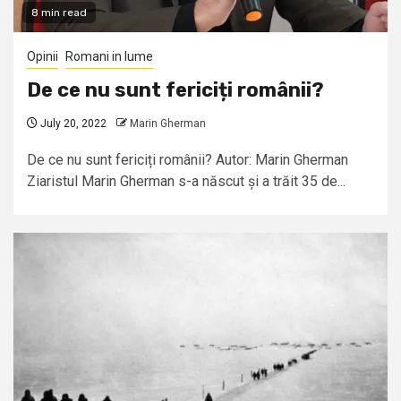
8 min read
Opinii
Romani in lume
De ce nu sunt fericiți românii?
July 20, 2022
Marin Gherman
De ce nu sunt fericiți românii? Autor: Marin Gherman
Ziaristul Marin Gherman s-a născut și a trăit 35 de...