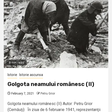
3 min read
Istorie
Istorie ascunsa
Golgota neamului românesc (II)
February 7, 2021
Petru Grior
Golgota neamului românesc (II) Autor: Petru Grior
(Cernăuţi) În ziua de 6 februarie 1941, reprezentanţii