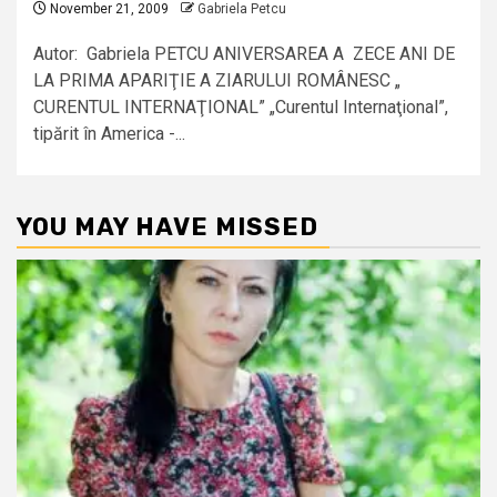
November 21, 2009
Gabriela Petcu
Autor: Gabriela PETCU ANIVERSAREA A ZECE ANI DE
LA PRIMA APARIŢIE A ZIARULUI ROMÂNESC „
CURENTUL INTERNAŢIONAL” „Curentul Internaţional”,
tipărit în America -...
YOU MAY HAVE MISSED