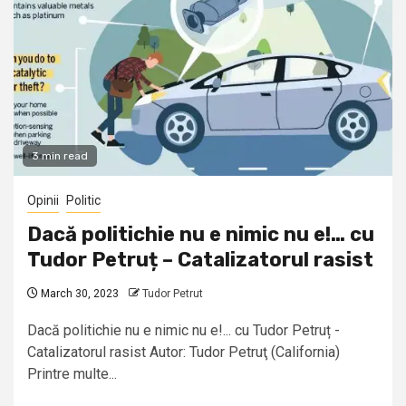
3 min read
Opinii
Politic
Dacă politichie nu e nimic nu e!… cu
Tudor Petruț – Catalizatorul rasist
March 30, 2023
Tudor Petrut
Dacă politichie nu e nimic nu e!... cu Tudor Petruț -
Catalizatorul rasist Autor: Tudor Petruţ (California)
Printre multe...