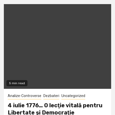
5 min read
Analize-Controverse
Dezbateri
Uncategorized
4 iulie 1776… O lecţie vitală pentru
Libertate şi Democraţie