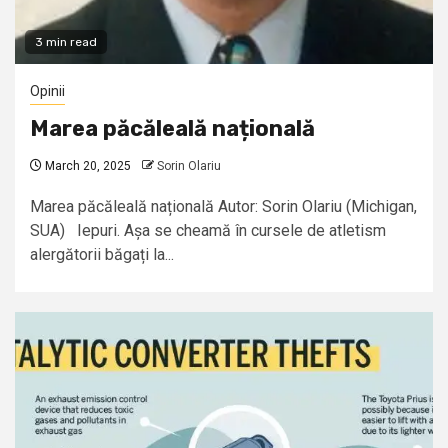
3 min read
Opinii
Marea păcăleală națională
March 20, 2025
Sorin Olariu
Marea păcăleală națională Autor: Sorin Olariu (Michigan,
SUA) Iepuri. Așa se cheamă în cursele de atletism
alergătorii băgați la...