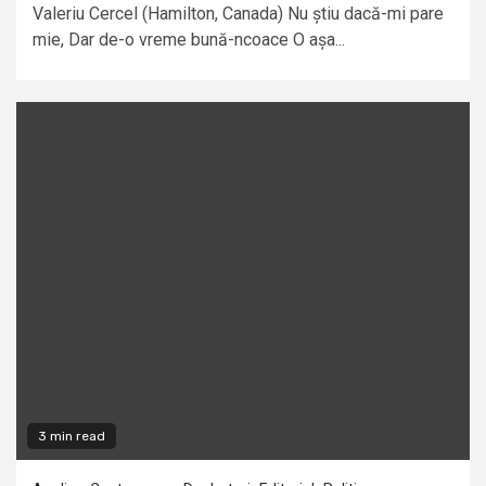
Valeriu Cercel (Hamilton, Canada) Nu știu dacă-mi pare
mie, Dar de-o vreme bună-ncoace O așa...
3 min read