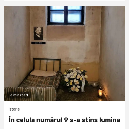
3 min read
Istorie
În celula numărul 9 s-a stins lumina