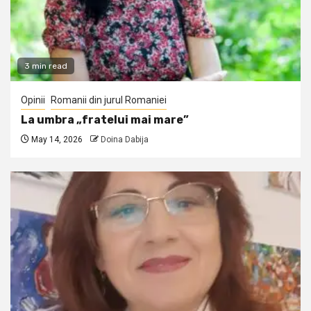
3 min read
Opinii
Romanii din jurul Romaniei
La umbra „fratelui mai mare”
May 14, 2026
Doina Dabija