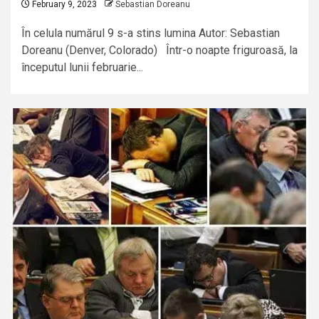
February 9, 2023
Sebastian Doreanu
În celula numărul 9 s-a stins lumina Autor: Sebastian
Doreanu (Denver, Colorado) Într-o noapte friguroasă, la
începutul lunii februarie...