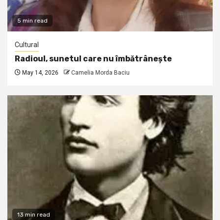
5 min read
Cultural
Radioul, sunetul care nu îmbătrânește
May 14, 2026
Camelia Morda Baciu
13 min read