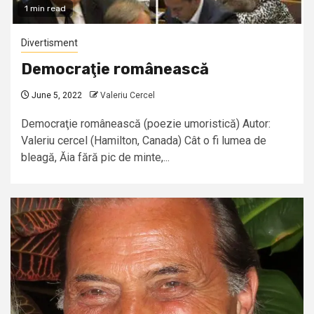
1 min read
Divertisment
Democraţie românească
June 5, 2022
Valeriu Cercel
Democraţie românească (poezie umoristică) Autor:
Valeriu cercel (Hamilton, Canada) Cât o fi lumea de
bleagă, Ăia fără pic de minte,...