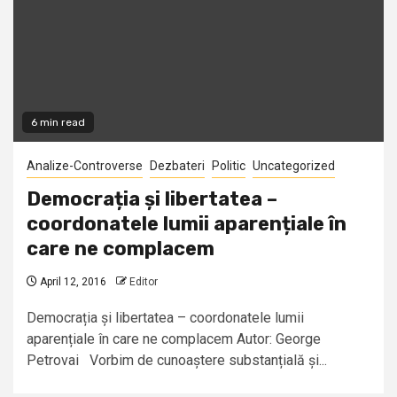
6 min read
Analize-Controverse
Dezbateri
Politic
Uncategorized
Democrația și libertatea –
coordonatele lumii aparențiale în
care ne complacem
April 12, 2016
Editor
Democrația și libertatea – coordonatele lumii
aparențiale în care ne complacem Autor: George
Petrovai Vorbim de cunoaștere substanțială și...