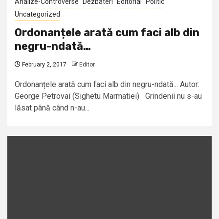
Analize-Controverse
Dezbateri
Editorial
Politic
Uncategorized
Ordonanțele arată cum faci alb din
negru-ndată…
February 2, 2017
Editor
Ordonanțele arată cum faci alb din negru-ndată... Autor:
George Petrovai (Sighetu Marmatiei) Grindenii nu s-au
lăsat până când n-au...