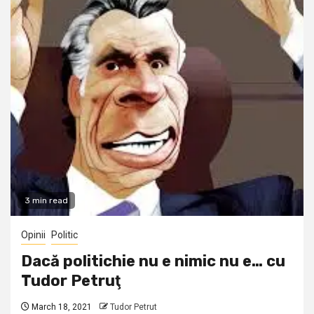
3 min read
Opinii
Politic
Dacă politichie nu e nimic nu e… cu
Tudor Petruţ
March 18, 2021
Tudor Petrut