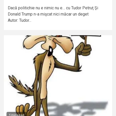
Dacă politichie nu e nimic nu e… cu Tudor Petruţ Şi
Donald Trump n-a mişcat nici măcar un deget
Autor: Tudor...
1 min read