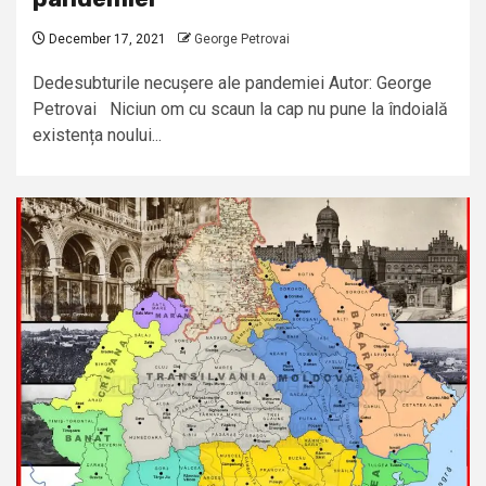
December 17, 2021
George Petrovai
Dedesubturile necușere ale pandemiei Autor: George
Petrovai Niciun om cu scaun la cap nu pune la îndoială
existența noului...