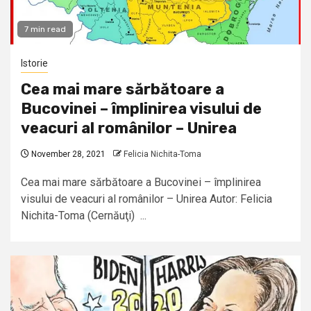
7 min read
Istorie
Cea mai mare sărbătoare a
Bucovinei – împlinirea visului de
veacuri al românilor – Unirea
November 28, 2021
Felicia Nichita-Toma
Cea mai mare sărbătoare a Bucovinei – împlinirea
visului de veacuri al românilor – Unirea Autor: Felicia
Nichita-Toma (Cernăuţi) ...