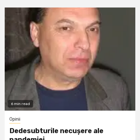
6 min read
Opinii
Dedesubturile necușere ale
pandemiei