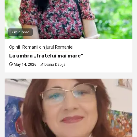
3 min read
Opinii
Romanii din jurul Romaniei
La umbra „fratelui mai mare”
May 14, 2026
Doina Dabija