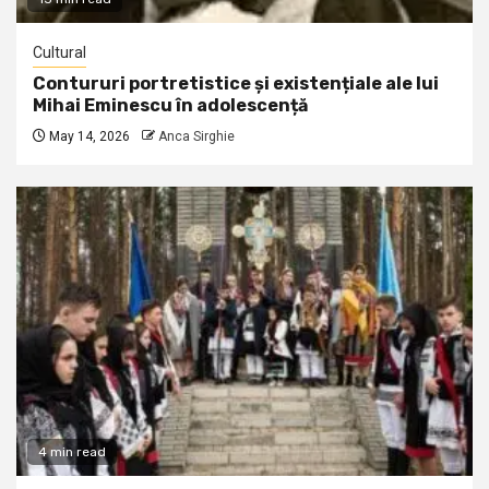
Cultural
Contururi portretistice și existențiale ale lui
Mihai Eminescu în adolescență
May 14, 2026
Anca Sirghie
4 min read