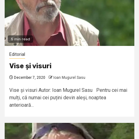
5 min read
Editorial
Vise și visuri
December 7, 2020
Ioan Mugurel Sasu
Vise și visuri Autor: Ioan Mugurel Sasu Pentru cei mai
mulți, că numai cei puțini devin aleși, noaptea
anterioară...