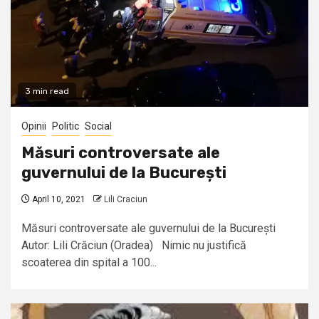
3 min read
Opinii
Politic
Social
Măsuri controversate ale
guvernului de la București
April 10, 2021
Lili Craciun
Măsuri controversate ale guvernului de la București
Autor: Lili Crăciun (Oradea) Nimic nu justifică
scoaterea din spital a 100...