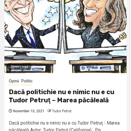
3 min read
Opinii
Politic
Dacă politichie nu e nimic nu e cu
Tudor Petruţ – Marea păcăleală
November 10, 2021
Tudor Petrut
Dacă politichie nu e nimic nu e cu Tudor Petruţ - Marea
păcăleală Autor: Tudor Petruţ (California) Pe