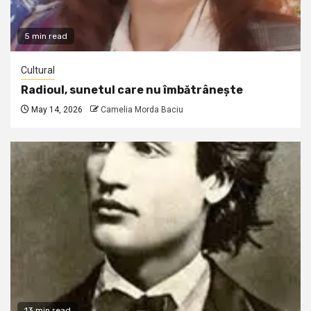
5 min read
Cultural
Radioul, sunetul care nu îmbătrânește
May 14, 2026
Camelia Morda Baciu
13 min read