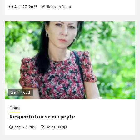
April 27, 2026
Nicholas Dima
2 min read
Opinii
Respectul nu se cerşeşte
April 27, 2026
Doina Dabija