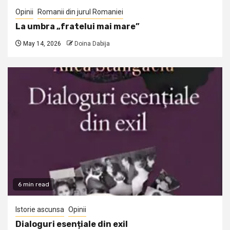
Opinii
Romanii din jurul Romaniei
La umbra „fratelui mai mare”
May 14, 2026
Doina Dabija
6 min read
Istorie ascunsa
Opinii
Dialoguri esențiale din exil