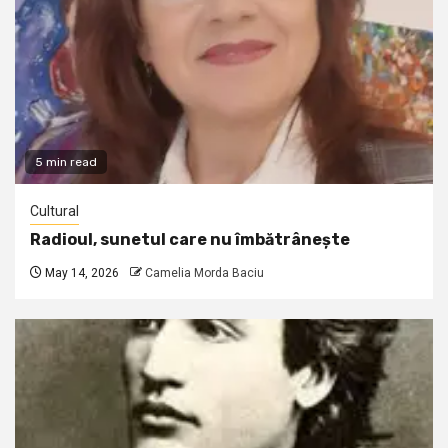
5 min read
Cultural
Radioul, sunetul care nu îmbătrânește
May 14, 2026
Camelia Morda Baciu