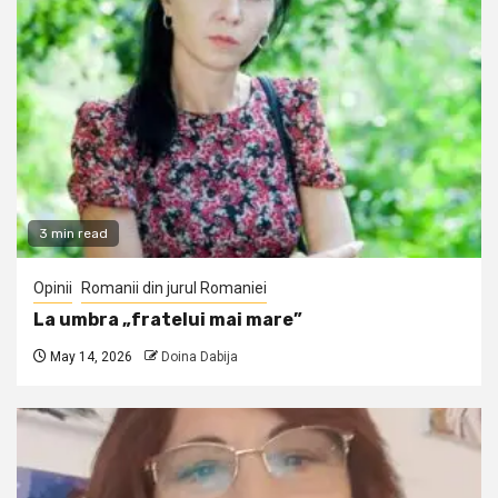
3 min read
Opinii
Romanii din jurul Romaniei
La umbra „fratelui mai mare”
May 14, 2026
Doina Dabija