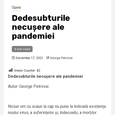
Opinii
Dedesubturile
necușere ale
pandemiei
6 min read
December 17, 2021
George Petrovai
Views Counter:
82
Dedesubturile necușere ale pandemiei
Autor: George Petrovai
Niciun om cu scaun la cap nu pune la îndoială existența
noului virus, a suferințelor și, îndeosebi, a morților