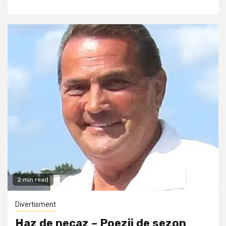
2 min read
Divertisment
Haz de necaz – Poezii de sezon