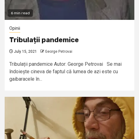
6 min read
Opinii
Tribulații pandemice
July 15, 2021
George Petrovai
Tribulații pandemice Autor: George Petrovai Se mai
îndoiește cineva de faptul că lumea de azi este cu
gaibaracele în...