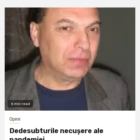
6 min read
Opinii
Dedesubturile necușere ale
pandemiei