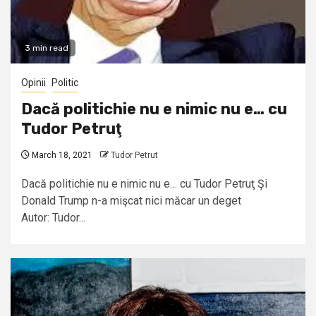
3 min read
Opinii
Politic
Dacă politichie nu e nimic nu e… cu
Tudor Petruţ
March 18, 2021
Tudor Petrut
Dacă politichie nu e nimic nu e… cu Tudor Petruţ Şi
Donald Trump n-a mişcat nici măcar un deget
Autor: Tudor...