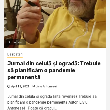
7 min read
Dezbateri
Jurnal din celulă și ogradă: Trebuie
să planificăm o pandemie
permanentă
April 18, 2021
Liviu Antonesei
Jurnal din celulă și ogradă (altă revenire): Trebuie să
planificăm o pandemie permanentă Autor: Liviu
Antonesei Poate că dracul...