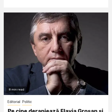
8 min read
Editorial
Politic
Pe cine deranjează Flavia Groşan şi