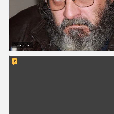
3 min read
2