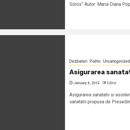
Sörös” Autor: Maria Diana Pop
Dezbateri
Politic
Uncategorized
Asigurarea sanatat
January 6, 2010
Editor
Asigurarea sanatatii si asist
sanatatii propusa de Presedint