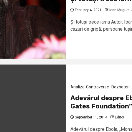
February 4, 2021
Ioan Mugurel
Și totuși trece iarna Autor: I
cazuri de gripă, persoane tușind
Analize-Controverse
Dezbateri
Adevărul despre Eb
Gates Foundation” 
September 11, 2014
Editor
Adevărul despre Ebola, „Monsa