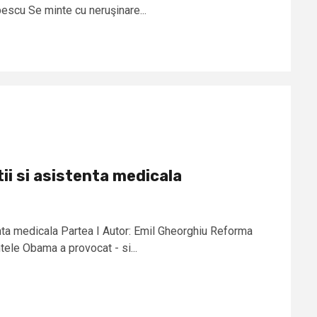
escu Se minte cu neruşinare...
ii si asistenta medicala
enta medicala Partea I Autor: Emil Gheorghiu Reforma
ele Obama a provocat - si...