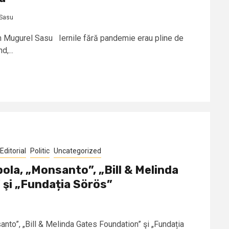
 Sasu
oan Mugurel Sasu Iernile fără pandemie erau pline de
,...
Editorial
Politic
Uncategorized
ola, „Monsanto”, „Bill & Melinda
şi „Fundația Sörös”
nto”, „Bill & Melinda Gates Foundation” şi „Fundația