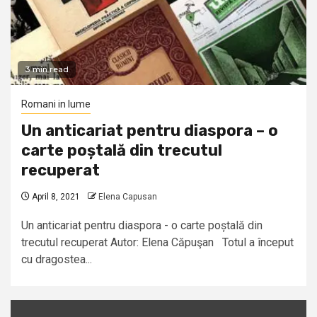
3 min read
Romani in lume
Un anticariat pentru diaspora – o
carte poștală din trecutul
recuperat
April 8, 2021
Elena Capusan
Un anticariat pentru diaspora - o carte poștală din
trecutul recuperat Autor: Elena Căpuşan Totul a început
cu dragostea...