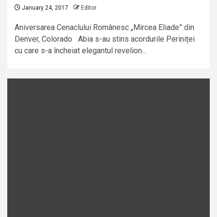
January 24, 2017
Editor
Aniversarea Cenaclului Românesc „Mircea Eliade” din
Denver, Colorado Abia s-au stins acordurile Periniței
cu care s-a încheiat elegantul revelion...