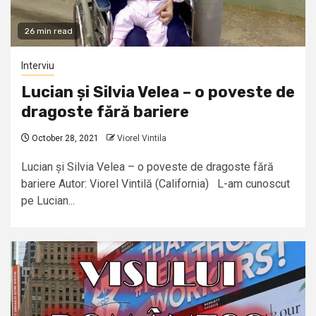
26 min read
Interviu
Lucian și Silvia Velea – o poveste de
dragoste fără bariere
October 28, 2021
Viorel Vintila
Lucian și Silvia Velea – o poveste de dragoste fără
bariere Autor: Viorel Vintilă (California) L-am cunoscut
pe Lucian...