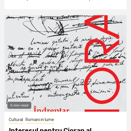
5 min read
Cultural
Romani in lume
Interesul pentru Cioran al