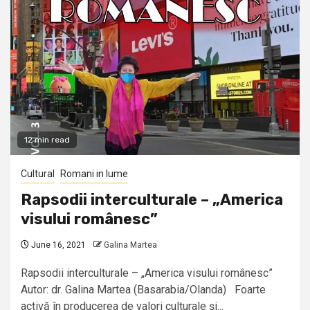
12 min read
Cultural
Romani in lume
Rapsodii interculturale – „America
visului românesc”
June 16, 2021
Galina Martea
Rapsodii interculturale – „America visului românesc”
Autor: dr. Galina Martea (Basarabia/Olanda) Foarte
activă în producerea de valori culturale și...