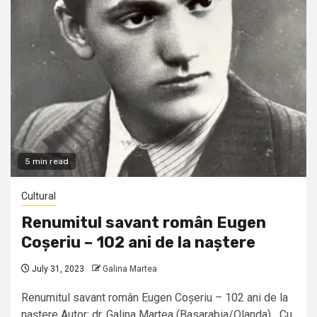
5 min read
Cultural
Renumitul savant român Eugen
Coșeriu – 102 ani de la naștere
July 31, 2023
Galina Martea
Renumitul savant român Eugen Coșeriu – 102 ani de la
naștere Autor: dr. Galina Martea (Basarabia/Olanda) Cu