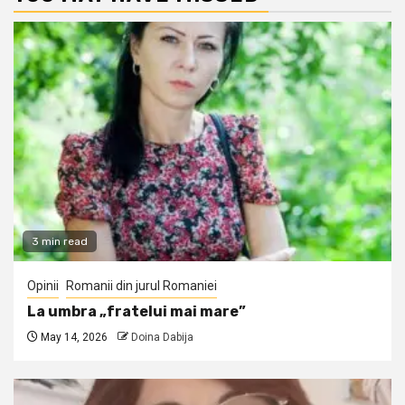
3 min read
Opinii
Romanii din jurul Romaniei
La umbra „fratelui mai mare”
May 14, 2026
Doina Dabija