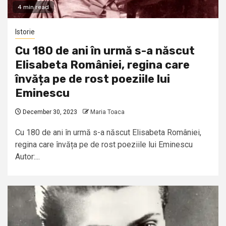
4 min read
Istorie
Cu 180 de ani în urmă s-a născut
Elisabeta României, regina care
învăța pe de rost poeziile lui
Eminescu
December 30, 2023
Maria Toaca
Cu 180 de ani în urmă s-a născut Elisabeta României,
regina care învăța pe de rost poeziile lui Eminescu
Autor:...