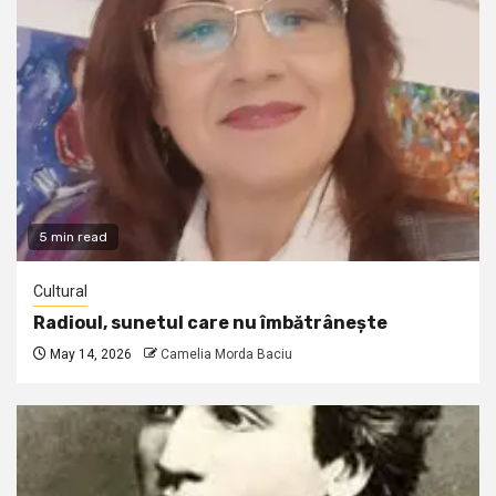
5 min read
Cultural
Radioul, sunetul care nu îmbătrânește
May 14, 2026
Camelia Morda Baciu