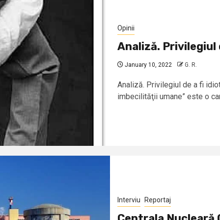
Opinii
Analiză. Privilegiul 
January 10, 2022
G. R.
Analiză. Privilegiul de a fi id
imbecilităţii umane” este o car
Interviu
Reportaj
Centrala Nucleară 