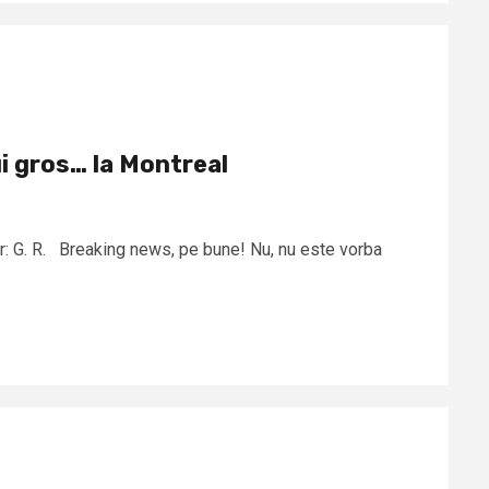
i gros… la Montreal
or: G. R. Breaking news, pe bune! Nu, nu este vorba