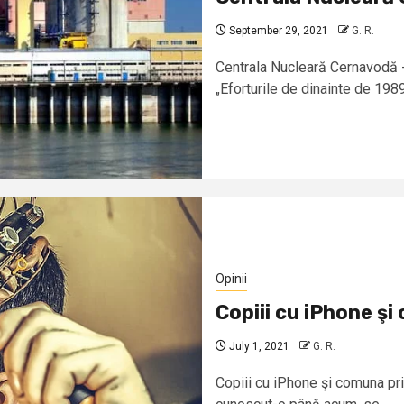
September 29, 2021
G. R.
Centrala Nucleară Cernavodă - 
„Eforturile de dinainte de 1989 
Opinii
Copiii cu iPhone şi
July 1, 2021
G. R.
Copiii cu iPhone şi comuna pr