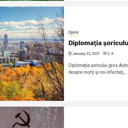
Opinii
Diplomaţia şoriculu
January 22, 2021
G. R.
Diplomaţia şoricului gros Aut
despre morţi şi noi infectaţi,...