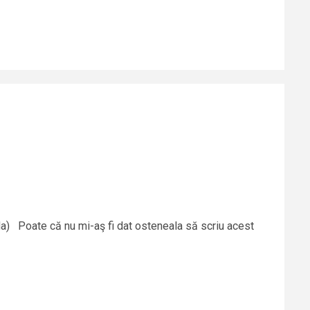
da) Poate că nu mi-aş fi dat osteneala să scriu acest