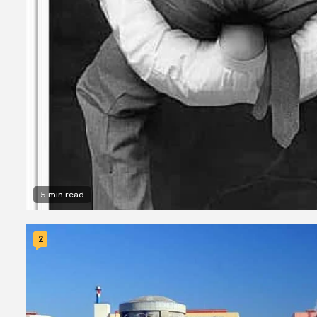
5 min read
2