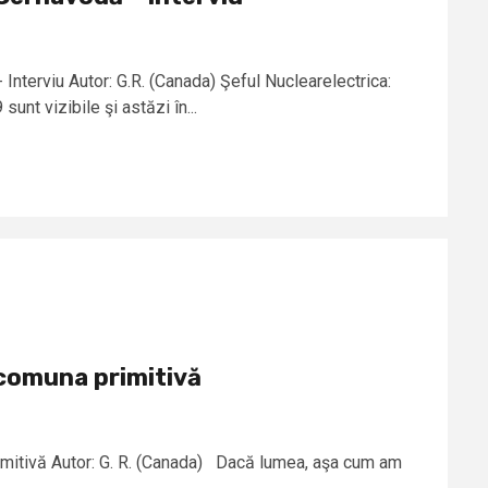
Interviu Autor: G.R. (Canada) Şeful Nuclearelectrica:
sunt vizibile şi astăzi în...
 comuna primitivă
imitivă Autor: G. R. (Canada) Dacă lumea, aşa cum am