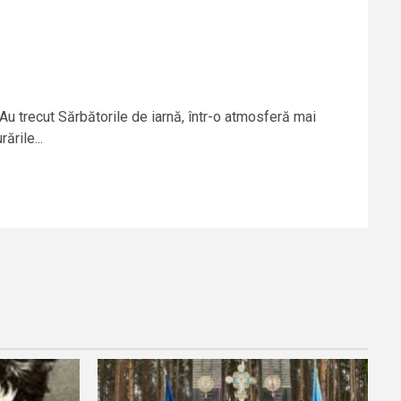
 Au trecut Sărbătorile de iarnă, într-o atmosferă mai
ările...