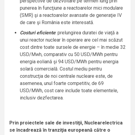
perspective de dezvoltare pe termen lung prin
punerea în funcţiune a reactoarelor mici modulare
(SMR) şi a reactoarelor avansate de generaţie IV
de care şi România este interesată.
Costuri eficiente
: prelungirea duratei de viaţă a
unui reactor nuclear în operare are cel mai scăzut
cost dintre toate sursele de energie – în medie 32
USD/Mwh, comparativ cu 50 USD/MWh pentru
energia eoliană şi 94 USD/MWh pentru energia
solară comercială. Costul mediu pentru
construcţia de noi centrale nucleare este, de
asemenea, unul foarte competitiv, de 69
USD/MWh, cost care include toate elementele,
inclusiv dezfectarea.
Prin proiectele sale de investiţii, Nuclearelectrica
se încadrează în tranziţia europeană către o