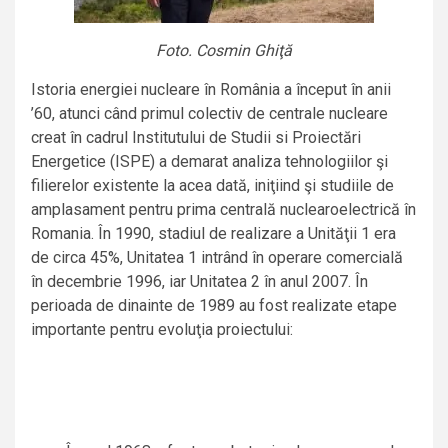
Foto. Cosmin Ghiţă
Istoria energiei nucleare în România a început în anii
’60, atunci când primul colectiv de centrale nucleare
creat în cadrul Institutului de Studii si Proiectări
Energetice (ISPE) a demarat analiza tehnologiilor şi
filierelor existente la acea dată, iniţiind şi studiile de
amplasament pentru prima centrală nuclearoelectrică în
Romania. În 1990, stadiul de realizare a Unităţii 1 era
de circa 45%, Unitatea 1 intrând în operare comercială
în decembrie 1996, iar Unitatea 2 în anul 2007. În
perioada de dinainte de 1989 au fost realizate etape
importante pentru evoluţia proiectului: