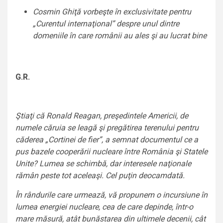
Cosmin Ghiţă vorbeşte în exclusivitate pentru
„Curentul internaţional” despre unul dintre
domeniile în care românii au ales şi au lucrat bine
G.R.
Ştiaţi că Ronald Reagan, preşedintele Americii, de
numele căruia se leagă şi pregătirea terenului pentru
căderea „Cortinei de fier”, a semnat documentul ce a
pus bazele cooperării nucleare între România şi Statele
Unite? Lumea se schimbă, dar interesele naţionale
rămân peste tot aceleaşi. Cel puţin deocamdată.
În rândurile care urmează, vă propunem o incursiune în
lumea energiei nucleare, cea de care depinde, într-o
mare măsură, atât bunăstarea din ultimele decenii, cât