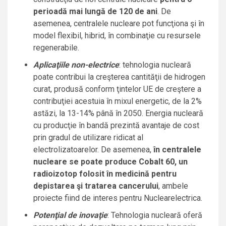
perioadă mai lungă de 120 de ani
. De
asemenea, centralele nucleare pot funcţiona şi în
model flexibil, hibrid, în combinaţie cu resursele
regenerabile.
Aplicaţiile non-electrice
: tehnologia nucleară
poate contribui la creşterea cantităţii de hidrogen
curat, produsă conform ţintelor UE de creştere a
contribuţiei acestuia în mixul energetic, de la 2%
astăzi, la 13-14% până în 2050. Energia nucleară
cu producţie în bandă prezintă avantaje de cost
prin gradul de utilizare ridicat al
electrolizatoarelor. De asemenea,
în centralele
nucleare se poate produce Cobalt 60, un
radioizotop folosit în medicină pentru
depistarea şi tratarea cancerului
, ambele
proiecte fiind de interes pentru Nuclearelectrica.
Potenţial de inovaţie
: Tehnologia nucleară oferă