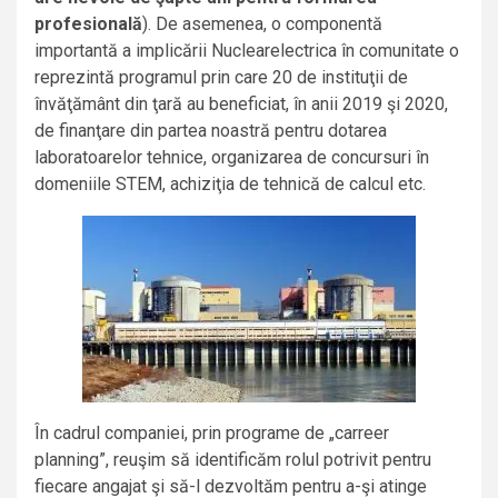
profesională
). De asemenea, o componentă
importantă a implicării Nuclearelectrica în comunitate o
reprezintă programul prin care 20 de instituţii de
învăţământ din ţară au beneficiat, în anii 2019 şi 2020,
de finanţare din partea noastră pentru dotarea
laboratoarelor tehnice, organizarea de concursuri în
domeniile STEM, achiziţia de tehnică de calcul etc.
În cadrul companiei, prin programe de „carreer
planning”, reuşim să identificăm rolul potrivit pentru
fiecare angajat şi să-l dezvoltăm pentru a-şi atinge