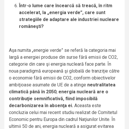
Într-o lume care încearcă să treacă, în ritm
accelerat, la „energia verde”, care sunt
strategiile de adaptare ale industriei nucleare
româneşti?
Aşa numita „energie verde” se referă la categoria mai
largă a energiei produse din surse fără emisii de CO2,
categorie din care şi energia nucleară face parte. În
noua paradigmă europeană şi globală de tranziţie către
o economie fără emisii de CO2, conform obiectivelor
ambiţioase asumate de UE de a atinge
neutralitatea
climatică până în 2050
,
energia nucleară are o
contribuţie semnificativă, fiind imposibilă
decarbonizarea în absenţa ei.
Aceasta este
concluzia celui mai recent studiu realizat de Comitetul
Economic pentru Europa din cadrul Naţiunilor Unite. În
ultimii 50 de ani, energia nucleară a asigurat evitarea