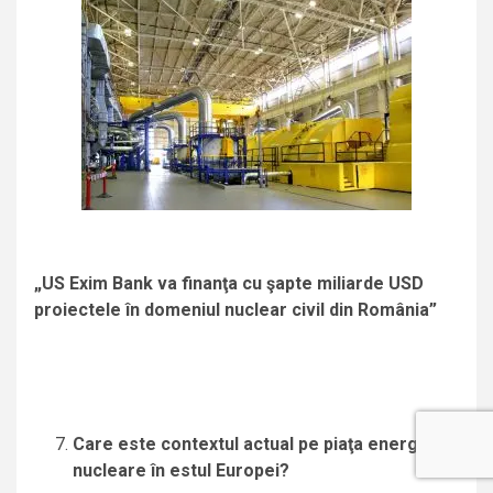
„US Exim Bank va finanţa cu şapte miliarde USD
proiectele în domeniul nuclear civil din România”
Care este contextul actual pe piaţa energiei
nucleare în estul Europei?