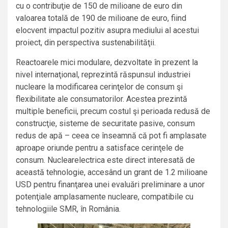
cu o contribuţie de 150 de milioane de euro din
valoarea totală de 190 de milioane de euro, fiind
elocvent impactul pozitiv asupra mediului al acestui
proiect, din perspectiva sustenabilităţii.
Reactoarele mici modulare, dezvoltate în prezent la
nivel internaţional, reprezintă răspunsul industriei
nucleare la modificarea cerinţelor de consum şi
flexibilitate ale consumatorilor. Acestea prezintă
multiple beneficii, precum costul şi perioada redusă de
construcţie, sisteme de securitate pasive, consum
redus de apă – ceea ce înseamnă că pot fi amplasate
aproape oriunde pentru a satisface cerinţele de
consum. Nuclearelectrica este direct interesată de
această tehnologie, accesând un grant de 1.2 milioane
USD pentru finanţarea unei evaluări preliminare a unor
potenţiale amplasamente nucleare, compatibile cu
tehnologiile SMR, în România.