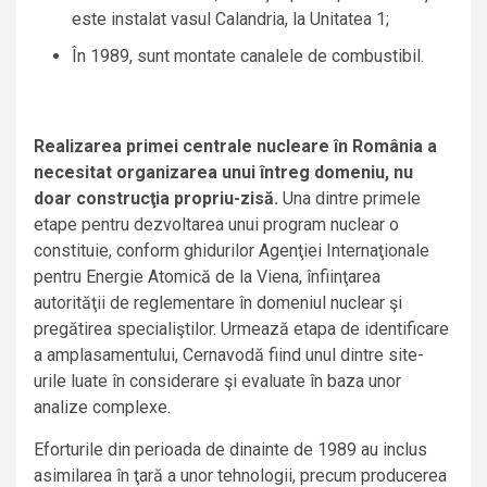
este instalat vasul Calandria, la Unitatea 1;
În 1989, sunt montate canalele de combustibil.
Realizarea primei centrale nucleare în România a
necesitat organizarea unui întreg domeniu, nu
doar construcţia propriu-zisă.
Una dintre primele
etape pentru dezvoltarea unui program nuclear o
constituie, conform ghidurilor Agenţiei Internaţionale
pentru Energie Atomică de la Viena, înfiinţarea
autorităţii de reglementare în domeniul nuclear şi
pregătirea specialiştilor. Urmează etapa de identificare
a amplasamentului, Cernavodă fiind unul dintre site-
urile luate în considerare şi evaluate în baza unor
analize complexe.
Eforturile din perioada de dinainte de 1989 au inclus
asimilarea în ţară a unor tehnologii, precum producerea