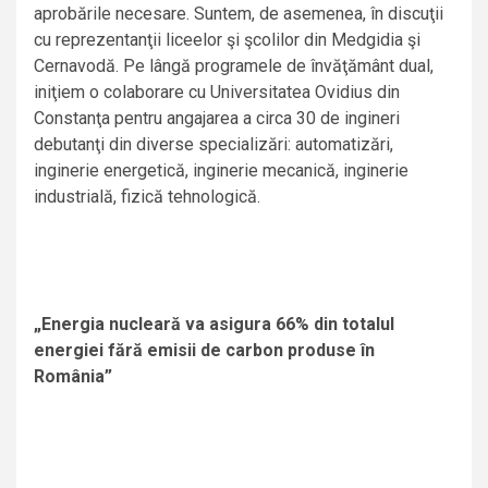
aprobările necesare. Suntem, de asemenea, în discuţii
cu reprezentanţii liceelor şi şcolilor din Medgidia şi
Cernavodă. Pe lângă programele de învăţământ dual,
iniţiem o colaborare cu Universitatea Ovidius din
Constanţa pentru angajarea a circa 30 de ingineri
debutanţi din diverse specializări: automatizări,
inginerie energetică, inginerie mecanică, inginerie
industrială, fizică tehnologică.
„Energia nucleară va asigura 66% din totalul
energiei fără emisii de carbon produse în
România”