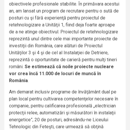
obiectivele profesionale stabilite. În primăvara acestui
an, am lansat un program de recrutare pentru o sută de
posturi cu şi fără experienţă pentru proiectul de
retehnologizare a Unităţii 1, fiind deja foarte aproape
de a ne atinge obiectivul. Proiectul de retehnologizare
reprezintă unul dintre cele mai importante proiecte de
investiţii din România, care alături de Proiectul
Unităţilor 3 şi 4 şi de cel al Instalaţiei de Detriere,
reprezintă o oportunitate de carieră pentru mulţi tineri
români.
Se estimează că noile proiecte nucleare
vor crea încă 11.000 de locuri de muncă în
România
.
Am demarat inclusiv programe de învăţământ dual pe
plan local pentru cultivarea competenţelor necesare în
companie, pentru calificarea profesională „electrician
protecţii relee, automatizări şi măsurători în instalaţii
energetice”, 20 de posturi, adresându-ne Liceului
Tehnologic din Feteşti, care urmează să obţină