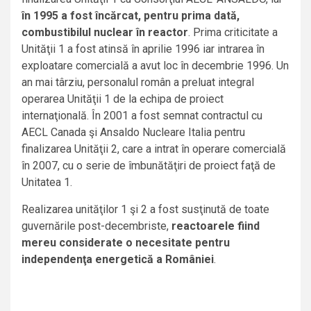
în 1995 a fost încărcat, pentru prima dată,
combustibilul nuclear în reactor
. Prima criticitate a
Unităţii 1 a fost atinsă în aprilie 1996 iar intrarea în
exploatare comercială a avut loc în decembrie 1996. Un
an mai târziu, personalul român a preluat integral
operarea Unităţii 1 de la echipa de proiect
internaţională. În 2001 a fost semnat contractul cu
AECL Canada şi Ansaldo Nucleare Italia pentru
finalizarea Unităţii 2, care a intrat în operare comercială
în 2007, cu o serie de îmbunătăţiri de proiect faţă de
Unitatea 1.
Realizarea unităţilor 1 şi 2 a fost susţinută de toate
guvernările post-decembriste,
reactoarele fiind
mereu considerate o necesitate pentru
independenţa energetică a României
.