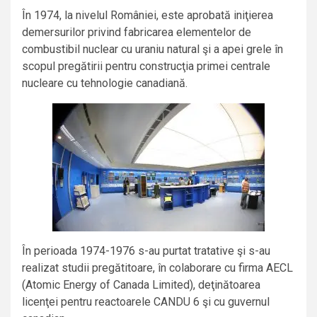
În 1974, la nivelul României, este aprobată iniţierea
demersurilor privind fabricarea elementelor de
combustibil nuclear cu uraniu natural şi a apei grele în
scopul pregătirii pentru construcţia primei centrale
nucleare cu tehnologie canadiană.
În perioada 1974-1976 s-au purtat tratative şi s-au
realizat studii pregătitoare, în colaborare cu firma AECL
(Atomic Energy of Canada Limited), deţinătoarea
licenţei pentru reactoarele CANDU 6 şi cu guvernul