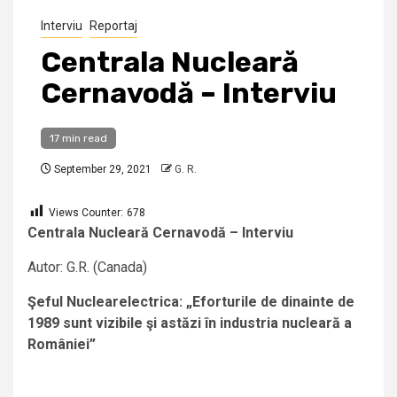
Interviu
Reportaj
Centrala Nucleară
Cernavodă – Interviu
17 min read
September 29, 2021
G. R.
Views Counter:
678
Centrala Nucleară Cernavodă – Interviu
Autor: G.R. (Canada)
Şeful Nuclearelectrica: „Eforturile de dinainte de
1989 sunt vizibile şi astăzi în industria nucleară a
României”