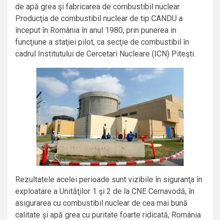
de apă grea şi fabricarea de combustibil nuclear.
Producţia de combustibil nuclear de tip CANDU a
început în România în anul 1980, prin punerea in
funcţiune a staţiei pilot, ca secţie de combustibil în
cadrul Institutului de Cercetari Nucleare (ICN) Piteşti.
Rezultatele acelei perioade sunt vizibile în siguranţa în
exploatare a Unităţilor 1 şi 2 de la CNE Cernavodă, în
asigurarea cu combustibil nuclear de cea mai bună
calitate şi apă grea cu puritate foarte ridicată, România