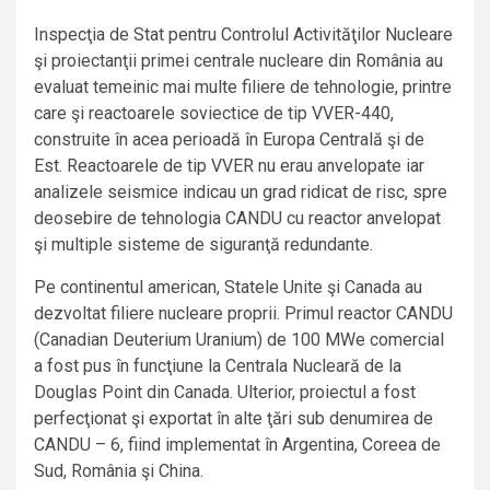
Inspecţia de Stat pentru Controlul Activităţilor Nucleare
şi proiectanţii primei centrale nucleare din România au
evaluat temeinic mai multe filiere de tehnologie, printre
care şi reactoarele soviectice de tip VVER-440,
construite în acea perioadă în Europa Centrală şi de
Est. Reactoarele de tip VVER nu erau anvelopate iar
analizele seismice indicau un grad ridicat de risc, spre
deosebire de tehnologia CANDU cu reactor anvelopat
şi multiple sisteme de siguranţă redundante.
Pe continentul american, Statele Unite şi Canada au
dezvoltat filiere nucleare proprii. Primul reactor CANDU
(Canadian Deuterium Uranium) de 100 MWe comercial
a fost pus în funcţiune la Centrala Nucleară de la
Douglas Point din Canada. Ulterior, proiectul a fost
perfecţionat şi exportat în alte ţări sub denumirea de
CANDU – 6, fiind implementat în Argentina, Coreea de
Sud, România şi China.