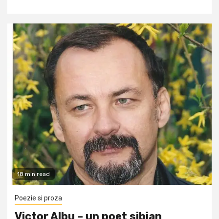
18 min read
Poezie si proza
Victor Albu – un poet sibian