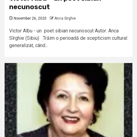
necunoscut
November 26, 2020
Anca Sirghie
Victor Albu - un poet sibian necunoscut Autor: Anca
Sîrghie (Sibiu) Trăim o perioadă de scepticism cultural
generalizat, când...