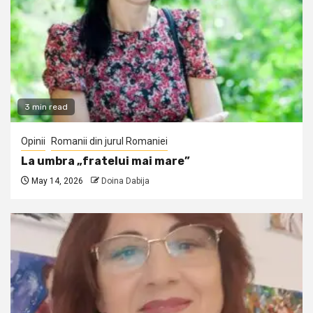
3 min read
Opinii
Romanii din jurul Romaniei
La umbra „fratelui mai mare”
May 14, 2026
Doina Dabija