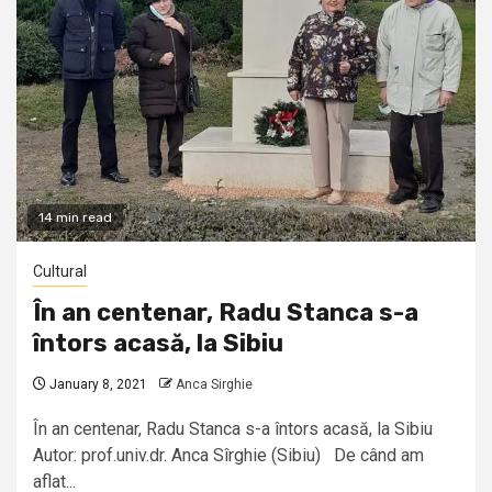
14 min read
Cultural
În an centenar, Radu Stanca s-a
întors acasă, la Sibiu
January 8, 2021
Anca Sirghie
În an centenar, Radu Stanca s-a întors acasă, la Sibiu
Autor: prof.univ.dr. Anca Sîrghie (Sibiu) De când am
aflat...