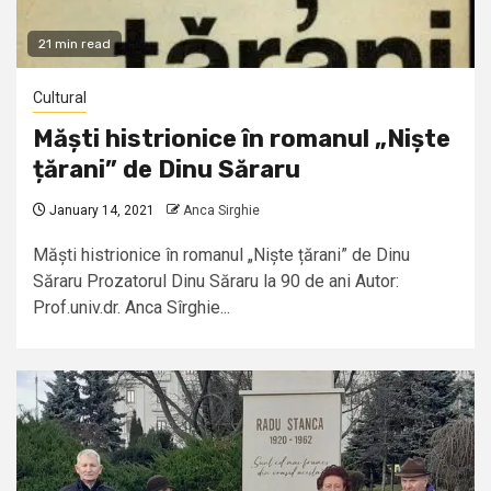
21 min read
Cultural
Măști histrionice în romanul „Niște
țărani” de Dinu Săraru
January 14, 2021
Anca Sirghie
Măști histrionice în romanul „Niște țărani” de Dinu
Săraru Prozatorul Dinu Săraru la 90 de ani Autor:
Prof.univ.dr. Anca Sîrghie...