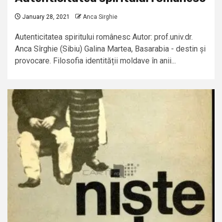
January 28, 2021
Anca Sirghie
Autenticitatea spiritului românesc Autor: prof.univ.dr.
Anca Sîrghie (Sibiu) Galina Martea, Basarabia - destin și
provocare. Filosofia identității moldave în anii...