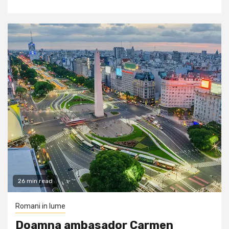
26 min read
Romani in lume
Doamna ambasador Carmen