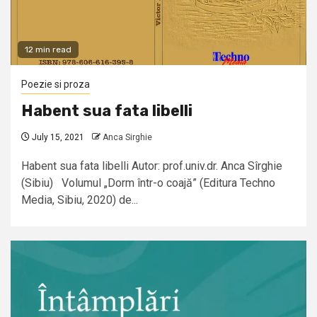
12 min read
Poezie si proza
Habent sua fata libelli
July 15, 2021
Anca Sirghie
Habent sua fata libelli Autor: prof.univ.dr. Anca Sîrghie
(Sibiu) Volumul „Dorm într-o coajă” (Editura Techno
Media, Sibiu, 2020) de...