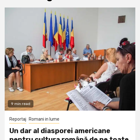
9 min read
Reportaj
Romani in lume
Un dar al diasporei americane
pentru cultura română de pe toate