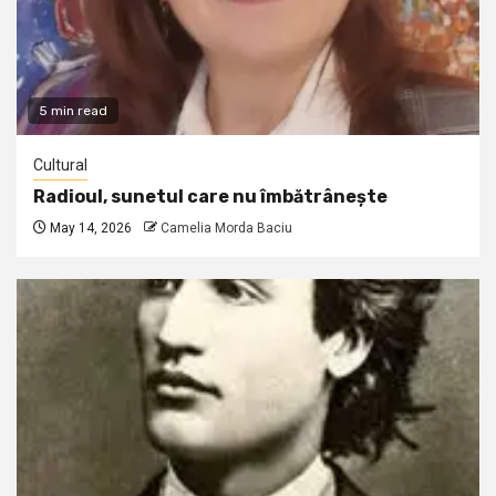
5 min read
Cultural
Radioul, sunetul care nu îmbătrânește
May 14, 2026
Camelia Morda Baciu