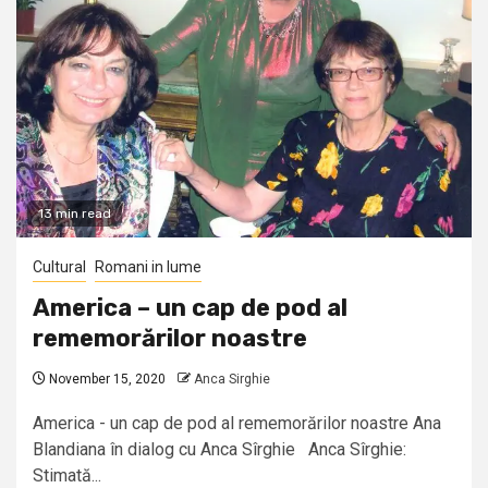
13 min read
Cultural
Romani in lume
America – un cap de pod al
rememorărilor noastre
November 15, 2020
Anca Sirghie
America - un cap de pod al rememorărilor noastre Ana
Blandiana în dialog cu Anca Sîrghie Anca Sîrghie:
Stimată...