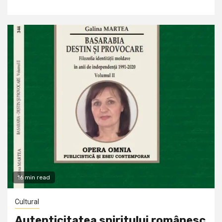
16 min read
Cultural
Autenticitatea spiritului românesc