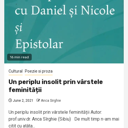
16 min read
Cultural
Poezie si proza
Un periplu insolit prin vârstele
feminității
June 2, 2021
Anca Sirghie
Un periplu insolit prin vârstele feminității Autor:
prof.univ.dr. Anca Sîrghie (Sibiu) De mult timp n-am mai
citit cu atâta...