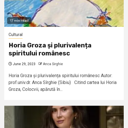
17 min read
Cultural
Horia Groza și plurivalența
spiritului românesc
June 29, 2023
Anca Sirghie
Horia Groza și plurivalența spiritului românesc Autor:
prof.univ.dr. Anca Sîrghie (Sibiu) Citind cartea lui Horia
Groza, Colocvii, apărută în...