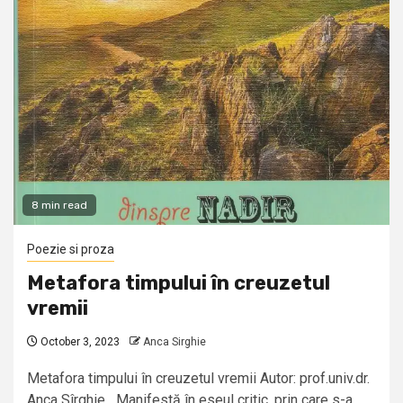
8 min read
Poezie si proza
Metafora timpului în creuzetul
vremii
October 3, 2023
Anca Sirghie
Metafora timpului în creuzetul vremii Autor: prof.univ.dr.
Anca Sîrghie Manifestă în eseul critic, prin care s-a