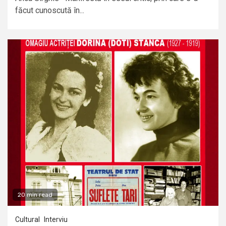
făcut cunoscută în...
20 min read
Cultural
Interviu