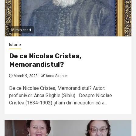
15 min read
Istorie
De ce Nicolae Cristea,
Memorandistul?
March 9, 2023
Anca Sirghie
De ce Nicolae Cristea, Memorandistul? Autor:
prof.univ.dr. Anca Sîrghie (Sibiu) Despre Nicolae
Cristea (1834-1902) știam din începuturi că a...