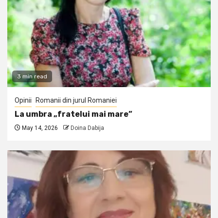
3 min read
Opinii
Romanii din jurul Romaniei
La umbra „fratelui mai mare”
May 14, 2026
Doina Dabija