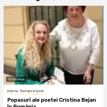
10 min read
Interviu
Romani in lume
Popasuri ale poetei Cristina Bejan
în România