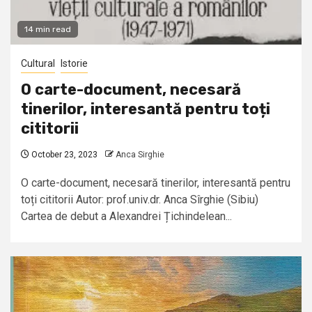
14 min read
Cultural
Istorie
O carte-document, necesară
tinerilor, interesantă pentru toți
cititorii
October 23, 2023
Anca Sirghie
O carte-document, necesară tinerilor, interesantă pentru
toți cititorii Autor: prof.univ.dr. Anca Sîrghie (Sibiu)
Cartea de debut a Alexandrei Țichindelean...