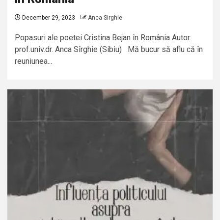
December 29, 2023
Anca Sirghie
Popasuri ale poetei Cristina Bejan în România Autor:
prof.univ.dr. Anca Sîrghie (Sibiu) Mă bucur să aflu că în
reuniunea...