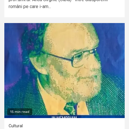
români pe care i-am...
15 min read
Cultural