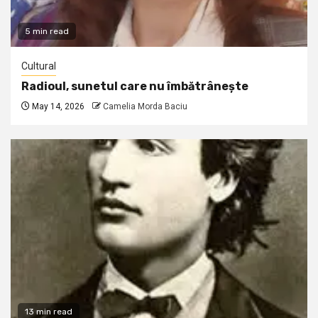
5 min read
Cultural
Radioul, sunetul care nu îmbătrânește
May 14, 2026
Camelia Morda Baciu
13 min read