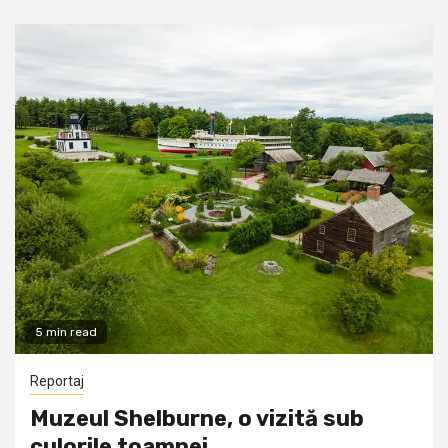
5 min read
Reportaj
Muzeul Shelburne, o vizită sub
culorile toamnei