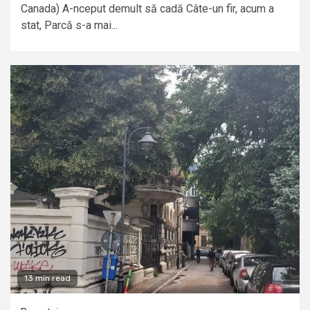
Canada) A-nceput demult să cadă Câte-un fir, acum a
stat, Parcă s-a mai...
13 min read