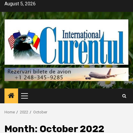
Skip
August 5, 2026
to
content
Primary
Menu
Home
2022
October
Month:
October 2022