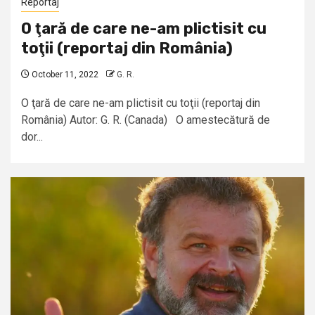
Reportaj
O ţară de care ne-am plictisit cu
toţii (reportaj din România)
October 11, 2022
G. R.
O ţară de care ne-am plictisit cu toţii (reportaj din
România) Autor: G. R. (Canada) O amestecătură de
dor...