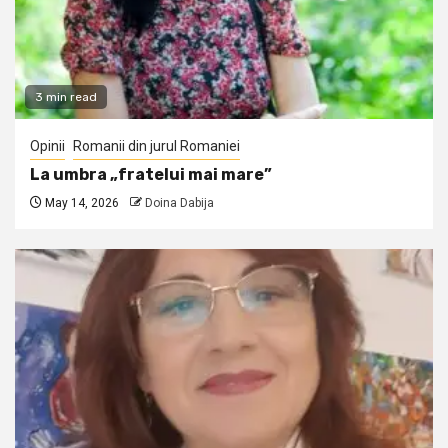
3 min read
Opinii
Romanii din jurul Romaniei
La umbra „fratelui mai mare”
May 14, 2026
Doina Dabija