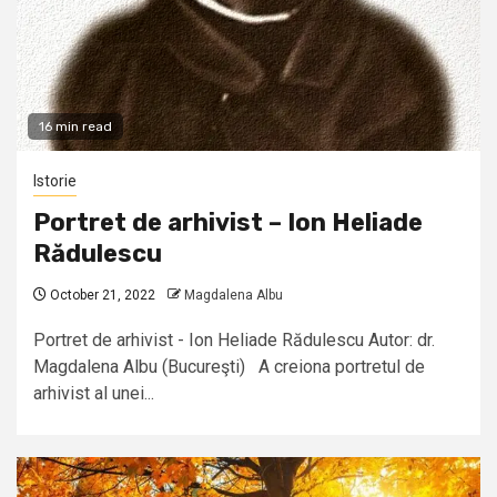
16 min read
Istorie
Portret de arhivist – Ion Heliade
Rădulescu
October 21, 2022
Magdalena Albu
Portret de arhivist - Ion Heliade Rădulescu Autor: dr.
Magdalena Albu (Bucureşti) A creiona portretul de
arhivist al unei...