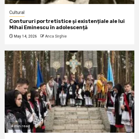
Cultural
Contururi portretistice și existențiale ale lui
Mihai Eminescu în adolescență
May 14, 2026
Anca Sirghie
4 min read