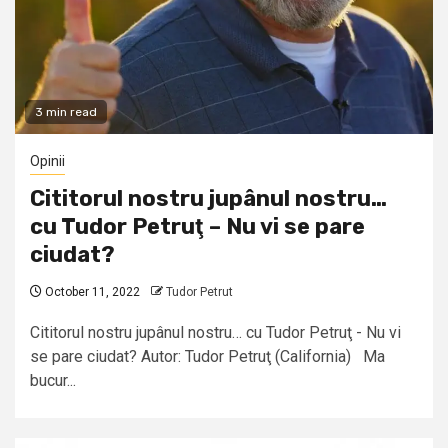
3 min read
Opinii
Cititorul nostru jupânul nostru…
cu Tudor Petruţ – Nu vi se pare
ciudat?
October 11, 2022
Tudor Petrut
Cititorul nostru jupânul nostru… cu Tudor Petruţ - Nu vi
se pare ciudat? Autor: Tudor Petruţ (California) Ma
bucur...