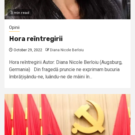
3 min read
Opinii
Hora reîntregirii
October 29, 2022
Diana Nicole Berloiu
Hora reîntregirii Autor: Diana Nicole Berloiu (Augsburg,
Germania) Din fragedă pruncie ne exprimam bucuria
îmbrățișându-ne, luându-ne de mâini în...