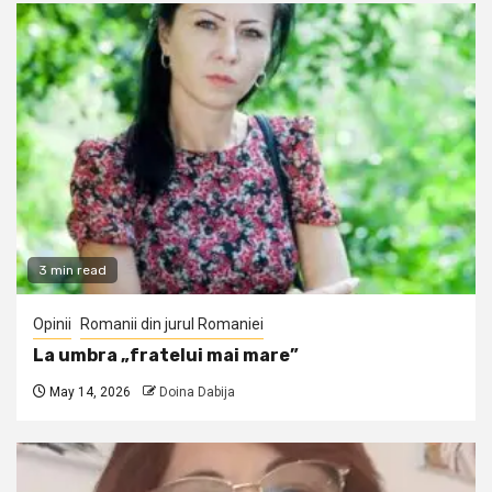
3 min read
Opinii
Romanii din jurul Romaniei
La umbra „fratelui mai mare”
May 14, 2026
Doina Dabija