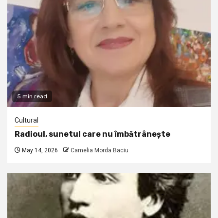
5 min read
Cultural
Radioul, sunetul care nu îmbătrânește
May 14, 2026
Camelia Morda Baciu