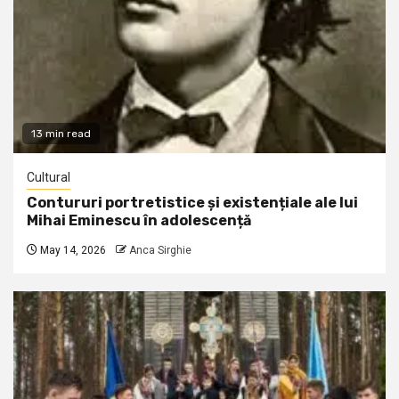
13 min read
Cultural
Contururi portretistice și existențiale ale lui
Mihai Eminescu în adolescență
May 14, 2026
Anca Sirghie