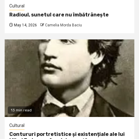
Cultural
Radioul, sunetul care nu îmbătrânește
May 14, 2026
Camelia Morda Baciu
13 min read
Cultural
Contururi portretistice și existențiale ale lui