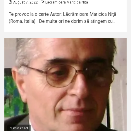
August 7, 2022
Lacramioara Maricica Nita
Te provoc la o carte Autor: Lăcrămioara Maricica Niţă
(Roma, Italia) De multe ori ne dorim să atingem cu...
2 min read