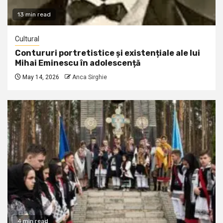
13 min read
Cultural
Contururi portretistice și existențiale ale lui
Mihai Eminescu în adolescență
May 14, 2026
Anca Sirghie
4 min read