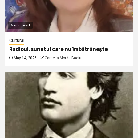
5 min read
Cultural
Radioul, sunetul care nu îmbătrânește
May 14, 2026
Camelia Morda Baciu