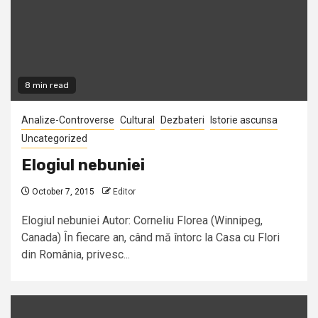
8 min read
Analize-Controverse
Cultural
Dezbateri
Istorie ascunsa
Uncategorized
Elogiul nebuniei
October 7, 2015
Editor
Elogiul nebuniei Autor: Corneliu Florea (Winnipeg,
Canada) În fiecare an, când mă întorc la Casa cu Flori
din România, privesc...