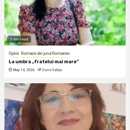
3 min read
Opinii
Romanii din jurul Romaniei
La umbra „fratelui mai mare”
May 14, 2026
Doina Dabija