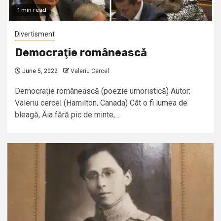
1 min read
Divertisment
Democraţie românească
June 5, 2022
Valeriu Cercel
Democraţie românească (poezie umoristică) Autor:
Valeriu cercel (Hamilton, Canada) Cât o fi lumea de
bleagă, Ăia fără pic de minte,...