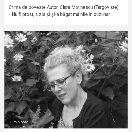
Crimă de poveste Autor: Clara Marinescu (Târgovişte)
- Nu fi prost, a zis și și-a băgat mâinile în buzunar....
8 min read