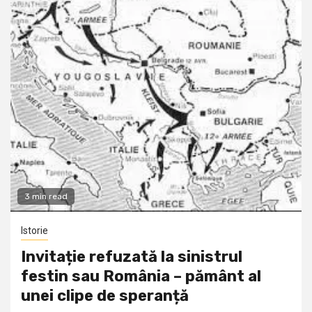
3 min read
Istorie
Invitație refuzată la sinistrul
festin sau România – pământ al
unei clipe de speranță