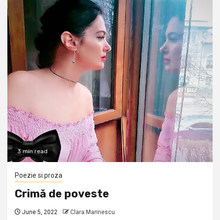
3 min read
Poezie si proza
Crimă de poveste
June 5, 2022
Clara Marinescu