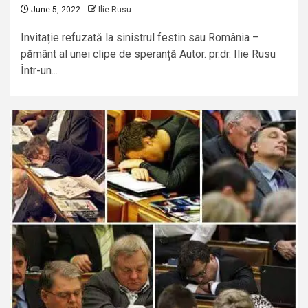
June 5, 2022
Ilie Rusu
Invitație refuzată la sinistrul festin sau România –
pământ al unei clipe de speranță Autor. pr.dr. Ilie Rusu
Într-un...