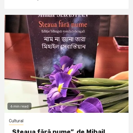
6 min read
Cultural
„Steaua fără nume”, de Mihail