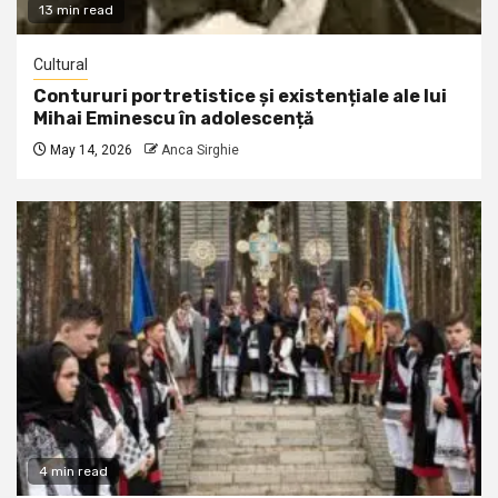
13 min read
Cultural
Contururi portretistice și existențiale ale lui
Mihai Eminescu în adolescență
May 14, 2026
Anca Sirghie
4 min read