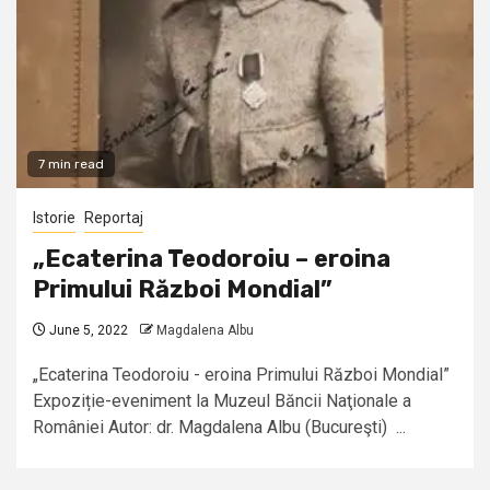
7 min read
Istorie
Reportaj
„Ecaterina Teodoroiu – eroina
Primului Război Mondial”
June 5, 2022
Magdalena Albu
„Ecaterina Teodoroiu - eroina Primului Război Mondial”
Expoziție-eveniment la Muzeul Băncii Naţionale a
României Autor: dr. Magdalena Albu (Bucureşti) ...