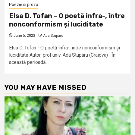
Poezie si proza
Elsa D. Tofan – O poetă infra-, între
nonconformism și luciditate
June 5, 2022
Ada Stuparu
Elsa D. Tofan - O poetă infra-, între nonconformism și
luciditate Autor: prof.univ. Ada Stuparu (Craiova) În
această perioadă...
YOU MAY HAVE MISSED