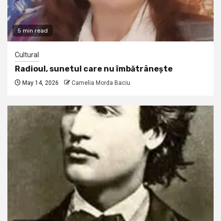
5 min read
Cultural
Radioul, sunetul care nu îmbătrânește
May 14, 2026
Camelia Morda Baciu