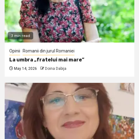
3 min read
Opinii
Romanii din jurul Romaniei
La umbra „fratelui mai mare”
May 14, 2026
Doina Dabija