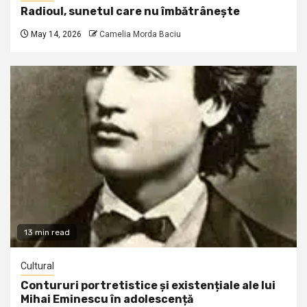
Radioul, sunetul care nu îmbătrânește
May 14, 2026
Camelia Morda Baciu
13 min read
Cultural
Contururi portretistice și existențiale ale lui
Mihai Eminescu în adolescență