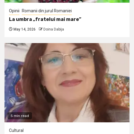
Opinii
Romanii din jurul Romaniei
La umbra „fratelui mai mare”
May 14, 2026
Doina Dabija
5 min read
Cultural