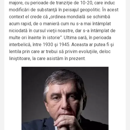
majore, cu perioade de tranziţie de 10-20, care induc
modificări de substanţă în peisajul geopolitic. În acest
context el crede că „ordinea mondială se schimbă
acum rapid, de o manieră cum nu s-a mai întâmplat
niciodată în cursul vieţii noastre, dar s-a întâmplat de
multe ori înainte în istorie”. Ultima oară, în perioada
interbelică, între 1930 şi 1945. Aceasta ar putea fi şi
lentila prin care ar trebui să privim evoluţiile, deloc
liniştitoare, la care asistăm în prezent.