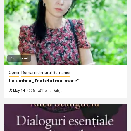
3 min read
Opinii
Romanii din jurul Romaniei
La umbra „fratelui mai mare”
May 14, 2026
Doina Dabija