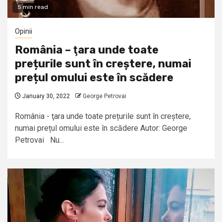
5 min read
Opinii
România – ţara unde toate
prețurile sunt în creștere, numai
prețul omului este în scădere
January 30, 2022
George Petrovai
România - ţara unde toate prețurile sunt în creștere,
numai prețul omului este în scădere Autor: George
Petrovai Nu...