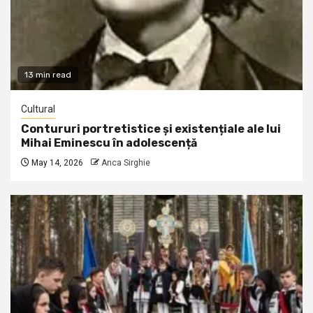
13 min read
Cultural
Contururi portretistice și existențiale ale lui
Mihai Eminescu în adolescență
May 14, 2026
Anca Sirghie