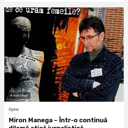
4 min read
Opinii
Miron Manega – Într-o continuă