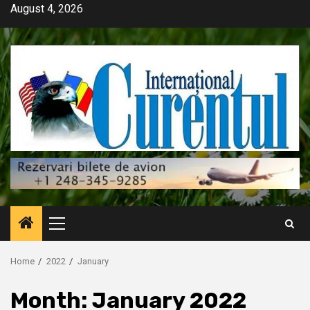
Skip
August 4, 2026
to
content
Primary
Menu
Home
2022
January
Month:
January 2022