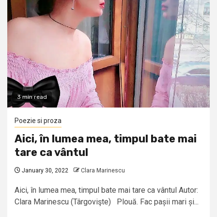
3 min read
Poezie si proza
Aici, în lumea mea, timpul bate mai
tare ca vântul
January 30, 2022
Clara Marinescu
Aici, în lumea mea, timpul bate mai tare ca vântul Autor:
Clara Marinescu (Târgovişte) Plouă. Fac pașii mari și...