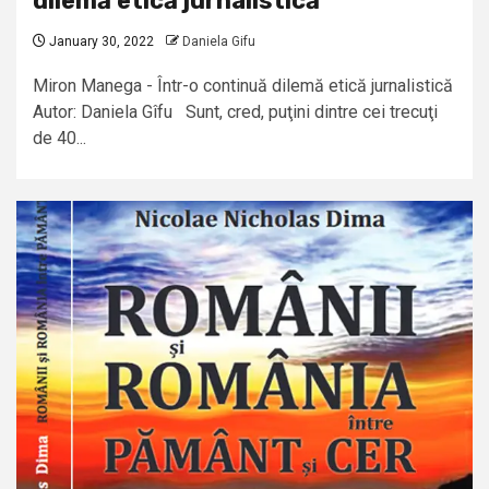
dilemă etică jurnalistică
January 30, 2022
Daniela Gifu
Miron Manega - Într-o continuă dilemă etică jurnalistică
Autor: Daniela Gîfu Sunt, cred, puţini dintre cei trecuţi
de 40...