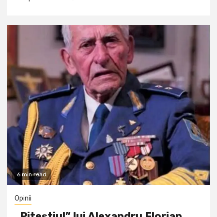
6 min read
Opinii
„Piteștiul” lui Alexandru Florian…