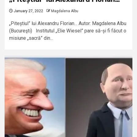
January 27, 2022
Magdalena Albu
„Piteștiul” lui Alexandru Florian… Autor: Magdalena Albu
(Bucureşti) Institutul „Elie Wiesel” pare să-și fi făcut o
misiune „sacră” din...