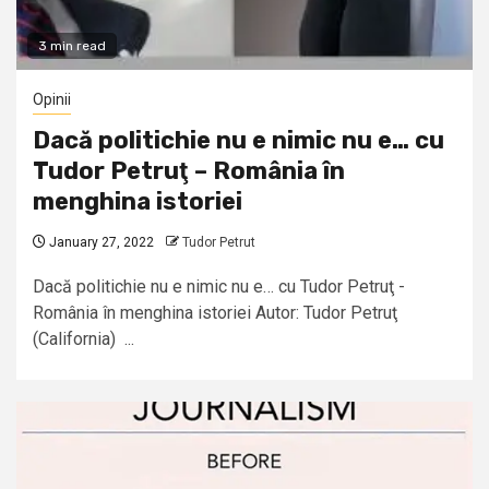
3 min read
Opinii
Dacă politichie nu e nimic nu e… cu
Tudor Petruţ – România în
menghina istoriei
January 27, 2022
Tudor Petrut
Dacă politichie nu e nimic nu e… cu Tudor Petruţ -
România în menghina istoriei Autor: Tudor Petruţ
(California) ...