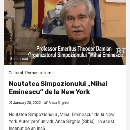
8 min read
Cultural
Romani in lume
Noutatea Simpozionului „Mihai
Eminescu” de la New York
January 28, 2022
Anca Sirghie
Noutatea Simpozionului „Mihai Eminescu” de la New
York Autor: prof.univ.dr. Anca Sîrghie (Sibiu) În acest
început de an încă...