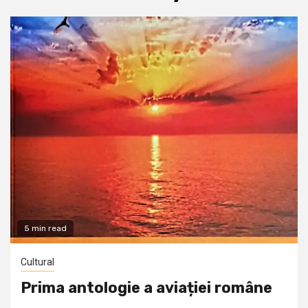
5 min read
Cultural
Prima antologie a aviației române