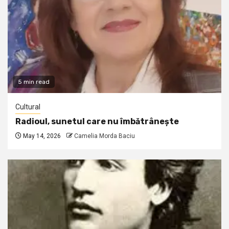
5 min read
Cultural
Radioul, sunetul care nu îmbătrânește
May 14, 2026
Camelia Morda Baciu