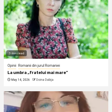
3 min read
Opinii
Romanii din jurul Romaniei
La umbra „fratelui mai mare”
May 14, 2026
Doina Dabija