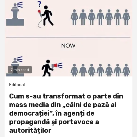
7 min read
Editorial
Cum s-au transformat o parte din
mass media din „câini de pază ai
democrației”, în agenți de
propagandă și portavoce a
autorităților