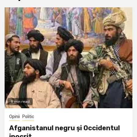
8 min read
Opinii
Politic
Afganistanul negru și Occidentul
ipocrit