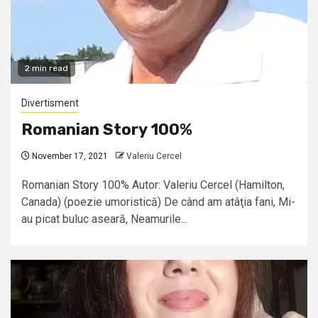
2 min read
Divertisment
Romanian Story 100%
November 17, 2021
Valeriu Cercel
Romanian Story 100% Autor: Valeriu Cercel (Hamilton,
Canada) (poezie umoristică) De când am atâţia fani, Mi-
au picat buluc aseară, Neamurile...