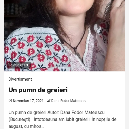
3 min read
Divertisment
Un pumn de greieri
November 17, 2021
Dana Fodor Mateescu
Un pumn de greieri Autor: Dana Fodor Mateescu
(Bucureşti) Întotdeauna am iubit greierii. În nopțile de
august, cu miros...