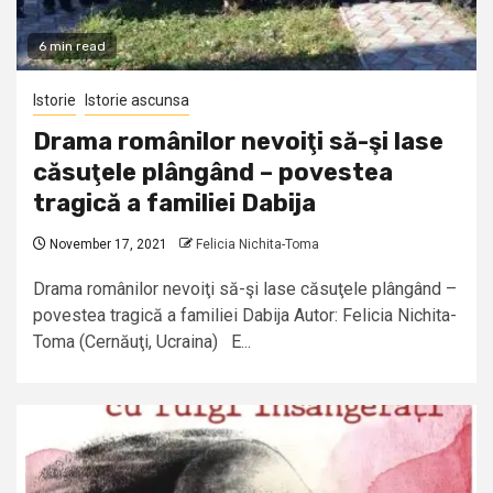
6 min read
Istorie
Istorie ascunsa
Drama românilor nevoiţi să-şi lase
căsuţele plângând – povestea
tragică a familiei Dabija
November 17, 2021
Felicia Nichita-Toma
Drama românilor nevoiţi să-şi lase căsuţele plângând –
povestea tragică a familiei Dabija Autor: Felicia Nichita-
Toma (Cernăuţi, Ucraina) E...