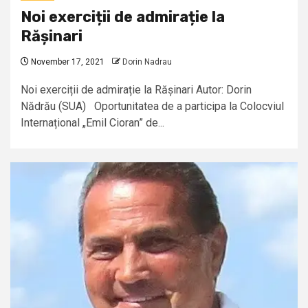
Noi exerciții de admirație la
Rășinari
November 17, 2021
Dorin Nadrau
Noi exerciții de admirație la Rășinari Autor: Dorin
Nădrău (SUA) Oportunitatea de a participa la Colocviul
Internațional „Emil Cioran” de...