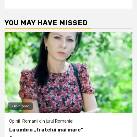
YOU MAY HAVE MISSED
3 min read
Opinii
Romanii din jurul Romaniei
La umbra „fratelui mai mare”