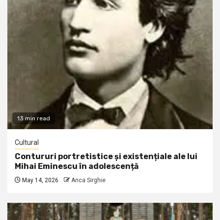
13 min read
Cultural
Contururi portretistice și existențiale ale lui
Mihai Eminescu în adolescență
May 14, 2026
Anca Sirghie