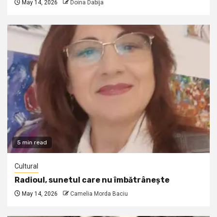
May 14, 2026
Doina Dabija
5 min read
Cultural
Radioul, sunetul care nu îmbătrânește
May 14, 2026
Camelia Morda Baciu