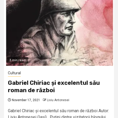
3 min read
Cultural
Gabriel Chiriac și excelentul său
roman de război
November 17, 2021
Liviu Antonesei
Gabriel Chiriac și excelentul său roman de război Autor:
Liviu Antonesei (Iaşi) Puțini dintre vizitatorii blogului