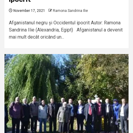
November 17, 2021
Ramona Sandrina Ilie
Afganistanul negru și Occidentul ipocrit Autor: Ramona
Sandrina Ilie (Alexandria, Egipt) Afganistanul a devenit
mai mult decât oricând un...