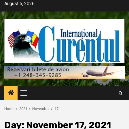
Skip
August 5, 2026
to
content
Primary
Menu
Home
2021
November
17
Day:
November 17, 2021