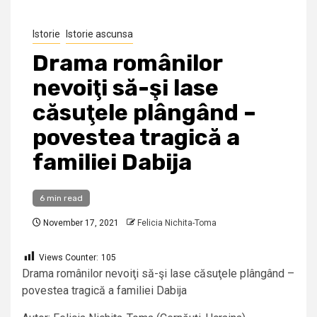
Istorie
Istorie ascunsa
Drama românilor
nevoiţi să-şi lase
căsuţele plângând –
povestea tragică a
familiei Dabija
6 min read
November 17, 2021
Felicia Nichita-Toma
Views Counter:
105
Drama românilor nevoiţi să-şi lase căsuţele plângând –
povestea tragică a familiei Dabija