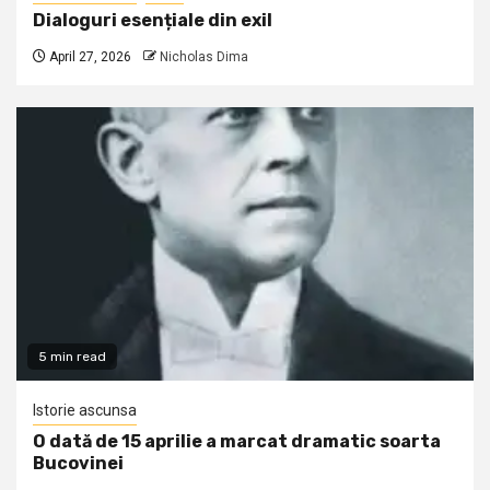
Dialoguri esențiale din exil
April 27, 2026
Nicholas Dima
5 min read
Istorie ascunsa
O dată de 15 aprilie a marcat dramatic soarta
Bucovinei