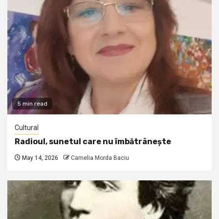
5 min read
Cultural
Radioul, sunetul care nu îmbătrânește
May 14, 2026
Camelia Morda Baciu