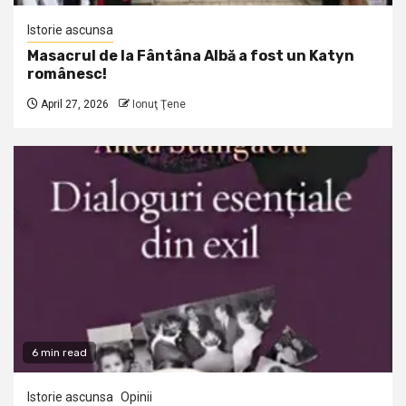
Istorie ascunsa
Masacrul de la Fântâna Albă a fost un Katyn
românesc!
April 27, 2026
Ionuţ Ţene
6 min read
Istorie ascunsa
Opinii