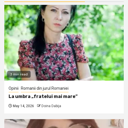
3 min read
Opinii
Romanii din jurul Romaniei
La umbra „fratelui mai mare”
May 14, 2026
Doina Dabija