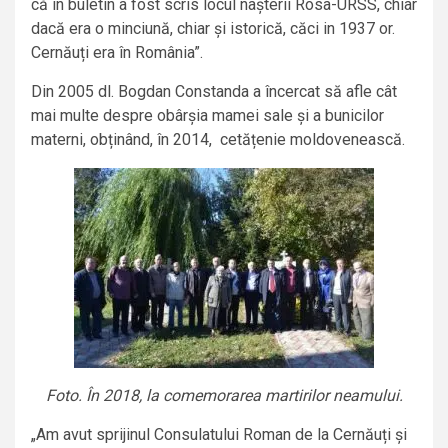
că în buletin a fost scris locul nașterii Rosa-URSS, chiar
dacă era o minciună, chiar și istorică, căci in 1937 or.
Cernăuți era în România”.
Din 2005 dl. Bogdan Constanda a încercat să afle cât
mai multe despre obârșia mamei sale și a bunicilor
materni, obținând, în 2014, cetățenie moldovenească.
Foto. În 2018, la comemorarea martirilor neamului.
„Am avut sprijinul Consulatului Roman de la Cernăuți și