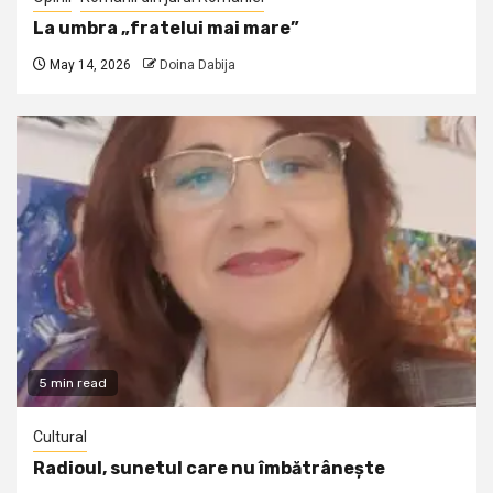
La umbra „fratelui mai mare”
May 14, 2026
Doina Dabija
5 min read
Cultural
Radioul, sunetul care nu îmbătrânește