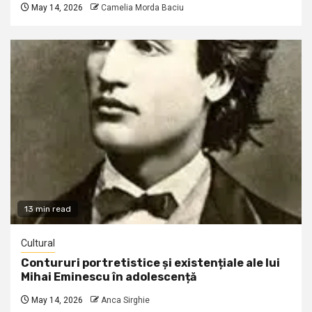
May 14, 2026
Camelia Morda Baciu
13 min read
Cultural
Contururi portretistice și existențiale ale lui
Mihai Eminescu în adolescență
May 14, 2026
Anca Sirghie