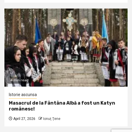
4 min read
Istorie ascunsa
Masacrul de la Fântâna Albă a fost un Katyn
românesc!
April 27, 2026
Ionuţ Ţene