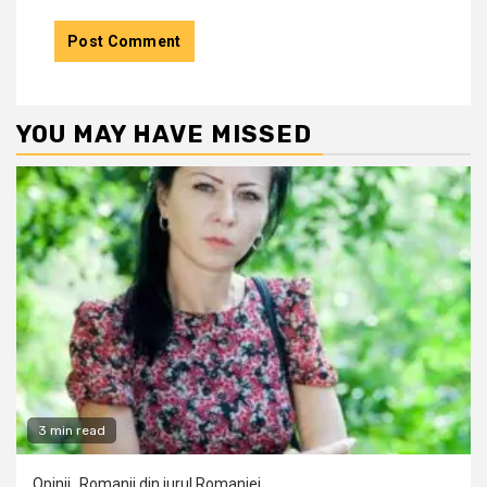
YOU MAY HAVE MISSED
3 min read
Opinii
Romanii din jurul Romaniei