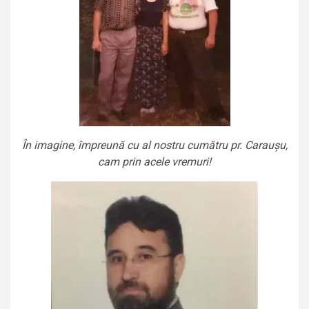
În imagine, împreună cu al nostru cumătru pr. Caraușu,
cam prin acele vremuri!