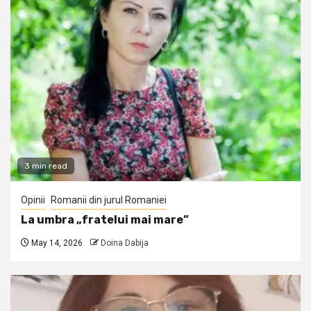
3 min read
Opinii
Romanii din jurul Romaniei
La umbra „fratelui mai mare”
May 14, 2026
Doina Dabija