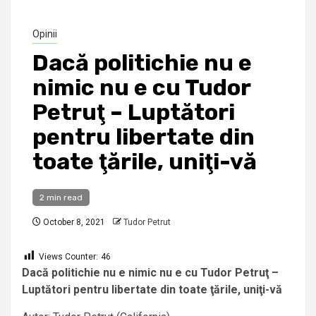
Opinii
Dacă politichie nu e
nimic nu e cu Tudor
Petruţ – Luptători
pentru libertate din
toate ţările, uniţi-vă
2 min read
October 8, 2021
Tudor Petrut
Views Counter:
46
Dacă politichie nu e nimic nu e cu Tudor Petruţ –
Luptători pentru libertate din toate ţările, uniţi-vă