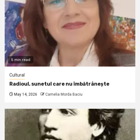
5 min read
Cultural
Radioul, sunetul care nu îmbătrânește
May 14, 2026
Camelia Morda Baciu