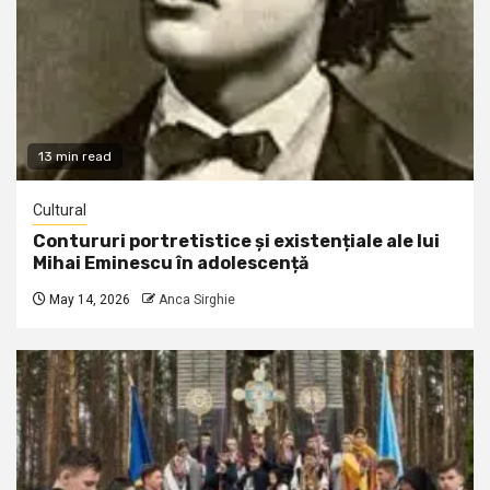
13 min read
Cultural
Contururi portretistice și existențiale ale lui
Mihai Eminescu în adolescență
May 14, 2026
Anca Sirghie