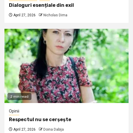
Dialoguri esențiale din exil
April 27, 2026
Nicholas Dima
2 min read
Opinii
Respectul nu se cerşeşte
April 27, 2026
Doina Dabija