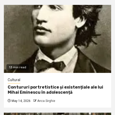
13 min read
Cultural
Contururi portretistice și existențiale ale lui
Mihai Eminescu în adolescență
May 14, 2026
Anca Sirghie