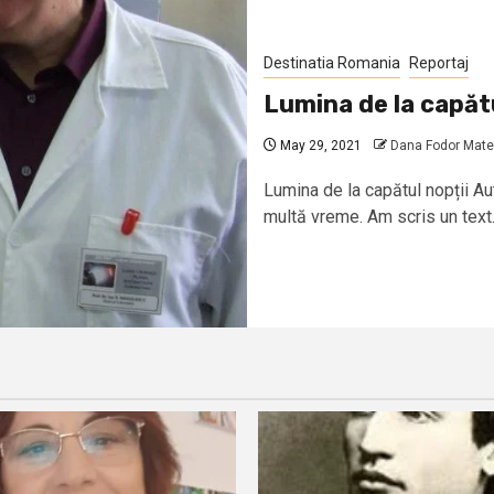
Destinatia Romania
Reportaj
Lumina de la capătu
May 29, 2021
Dana Fodor Mat
Lumina de la capătul nopții 
multă vreme. Am scris un text.