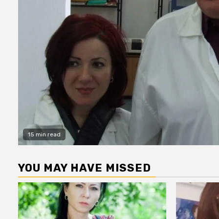
15 min read
YOU MAY HAVE MISSED