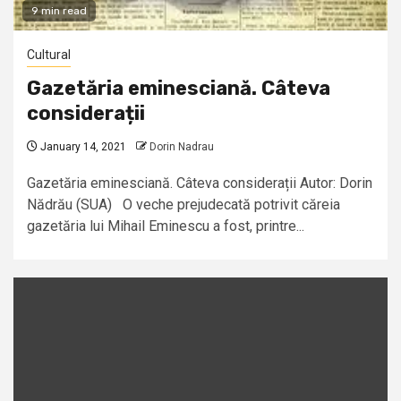
9 min read
Cultural
Gazetăria eminesciană. Câteva
considerații
January 14, 2021
Dorin Nadrau
Gazetăria eminesciană. Câteva considerații Autor: Dorin
Nădrău (SUA) O veche prejudecată potrivit căreia
gazetăria lui Mihail Eminescu a fost, printre...