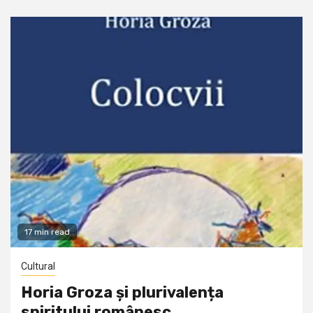
17 min read
Cultural
Horia Groza și plurivalența
spiritului românesc