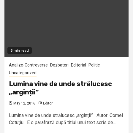
5 min read
Analize-Controverse
Dezbateri
Editorial
Politic
Uncategorized
Lumina vine de unde strălucesc
„arginții”
May 12, 2016
Editor
Lumina vine de unde strălucesc „arginții” Autor: Cornel
Cotuțiu E o parafrază după titlul unui text scris de...