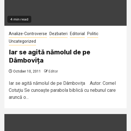
4 min read
Analize-Controverse
Dezbateri
Editorial
Politic
Uncategorized
Iar se agită nămolul de pe
Dâmbovița
October 10, 2011
Editor
Iar se agită nămolul de pe Dâmbovița Autor: Cornel
Cotuţiu Se cunoaște parabola biblică cu nebunul care
aruncă o...