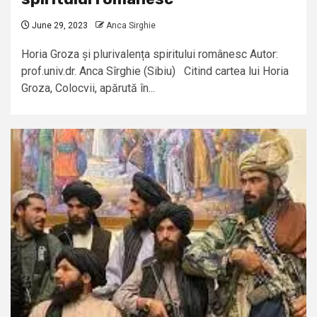
June 29, 2023
Anca Sirghie
Horia Groza și plurivalența spiritului românesc Autor:
prof.univ.dr. Anca Sîrghie (Sibiu) Citind cartea lui Horia
Groza, Colocvii, apărută în...