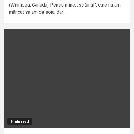
(Winnipeg, Canada) Pentru mine‚ „străinul”, care nu am
mâncat salam de soia, dar...
9 min read