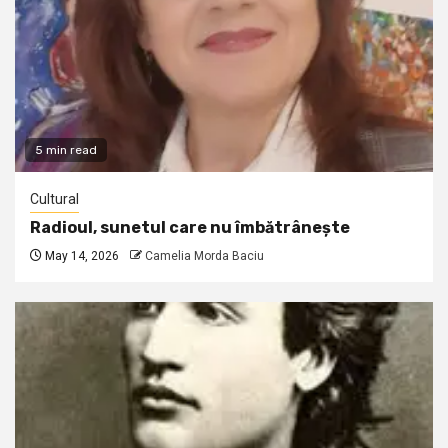
5 min read
Cultural
Radioul, sunetul care nu îmbătrânește
May 14, 2026
Camelia Morda Baciu