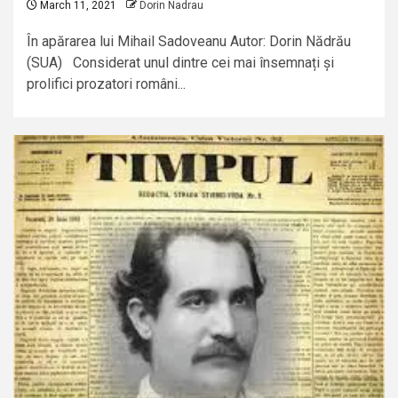
March 11, 2021
Dorin Nadrau
În apărarea lui Mihail Sadoveanu Autor: Dorin Nădrău
(SUA) Considerat unul dintre cei mai însemnați și
prolifici prozatori români...