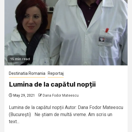
15 min read
Destinatia Romania
Reportaj
Lumina de la capătul nopții
May 29, 2021
Dana Fodor Mateescu
Lumina de la capătul nopții Autor: Dana Fodor Mateescu
(Bucureşti) Ne știam de multă vreme. Am scris un
text...