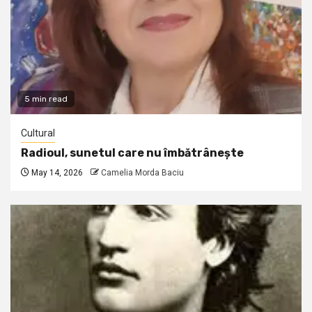
5 min read
Cultural
Radioul, sunetul care nu îmbătrânește
May 14, 2026
Camelia Morda Baciu