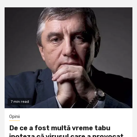
7 min read
Opinii
De ce a fost multă vreme tabu
ipoteza că virusul care a provocat