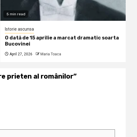
5 min read
Istorie ascunsa
O dată de 15 aprilie a marcat dramatic soarta
Bucovinei
April 27, 2026
Maria Toaca
e prieten al românilor
”