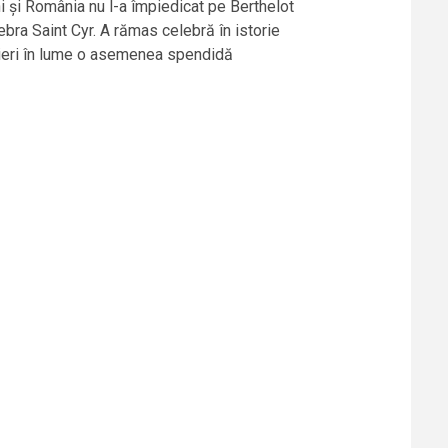
ni și România nu l-a împiedicat pe Berthelot
lebra Saint Cyr. A rămas celebră în istorie
căieri în lume o asemenea spendidă