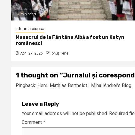
4 min read
Istorie ascunsa
Masacrul de la Fântâna Albă a fost un Katyn
românesc!
April 27, 2026
Ionuţ Ţene
1 thought on “
Jurnalul și corespond
Pingback:
Henri Mathias Berthelot | MihailAndrei's Blog
Leave a Reply
Your email address will not be published.
Required fi
Comment
*