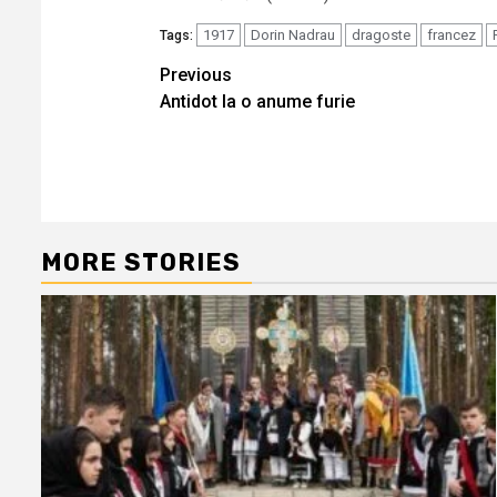
1917
Dorin Nadrau
dragoste
francez
Tags:
Continue
Previous
Antidot la o anume furie
Reading
MORE STORIES