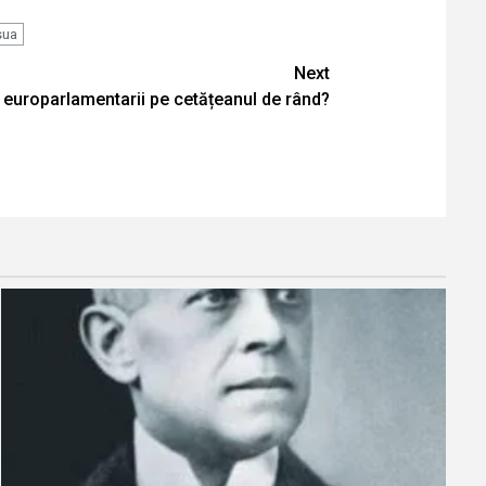
sua
Next
ă europarlamentarii pe cetățeanul de rând?