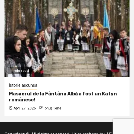
4 min read
Istorie ascunsa
Masacrul de la Fântâna Albă a fost un Katyn
românesc!
April 27, 2026
Ionuţ Ţene