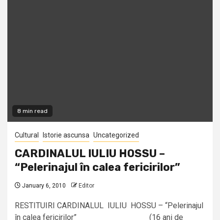
8 min read
Cultural
Istorie ascunsa
Uncategorized
CARDINALUL IULIU HOSSU –
“Pelerinajul în calea fericirilor”
January 6, 2010
Editor
RESTITUIRI CARDINALUL IULIU HOSSU – “Pelerinajul
în calea fericirilor” (16 ani de