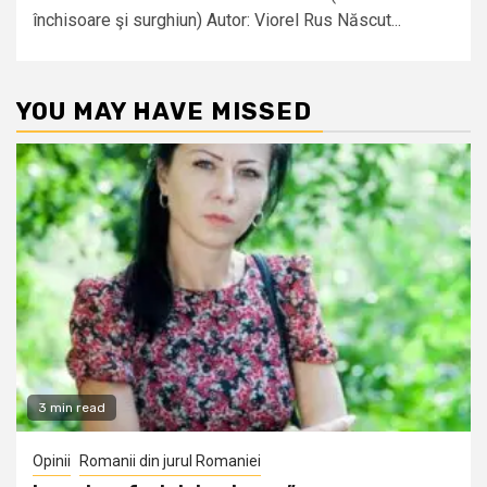
închisoare şi surghiun) Autor: Viorel Rus Născut...
YOU MAY HAVE MISSED
3 min read
Opinii
Romanii din jurul Romaniei