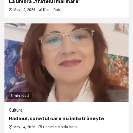
La umbra „fratelui mai mare”
May 14, 2026
Doina Dabija
5 min read
Cultural
Radioul, sunetul care nu îmbătrânește
May 14, 2026
Camelia Morda Baciu