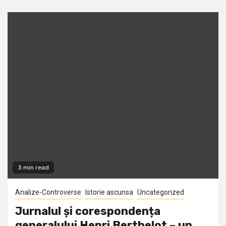
3 min read
Analize-Controverse
Istorie ascunsa
Uncategorized
Jurnalul și corespondența
generalului Henri Berthelot – un