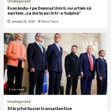
Uncategorized
Evocându-l pe Domnul Unirii, nu uităm că
suntem „ca doi brazi într-o tulpină”
January 29, 2026
Maria Toaca
3 min read
Uncategorized
Sfârșitul iluziei transatlantice