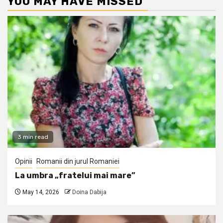
YOU MAY HAVE MISSED
3 min read
Opinii
Romanii din jurul Romaniei
La umbra „fratelui mai mare”
May 14, 2026
Doina Dabija