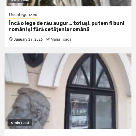
Uncategorized
Încă o lege de rău augur… totuși, putem fi buni
români și fără cetățenia română
January 29, 2026
Maria Toaca
6 min read