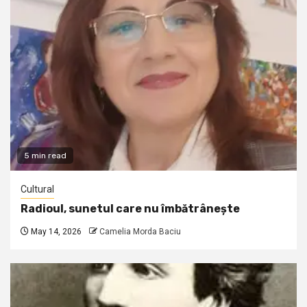
5 min read
Cultural
Radioul, sunetul care nu îmbătrânește
May 14, 2026
Camelia Morda Baciu