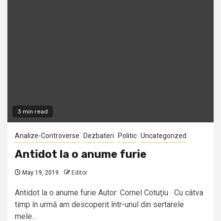
3 min read
Analize-Controverse
Dezbateri
Politic
Uncategorized
Antidot la o anume furie
May 19, 2019
Editor
Antidot la o anume furie Autor: Cornel Cotuţiu Cu câtva
timp în urmă am descoperit într-unul din sertarele
mele...