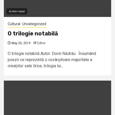
6 min read
Cultural
Uncategorized
O trilogie notabilă
May 20, 2019
Editor
O trilogie notabilă Autor: Dorin Nădrău Însumând
poezii ce reprezintă o covârșitoare majoritate a
creațiilor sale lirice, trilogia lui...