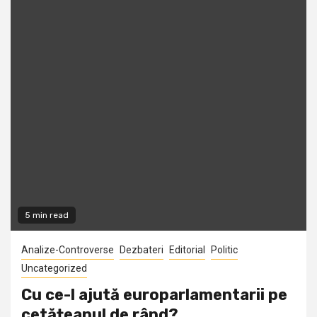
5 min read
Analize-Controverse
Dezbateri
Editorial
Politic
Uncategorized
Cu ce-l ajută europarlamentarii pe
cetățeanul de rând?