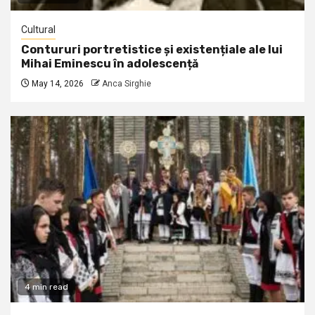
Cultural
Contururi portretistice și existențiale ale lui
Mihai Eminescu în adolescență
May 14, 2026
Anca Sirghie
4 min read