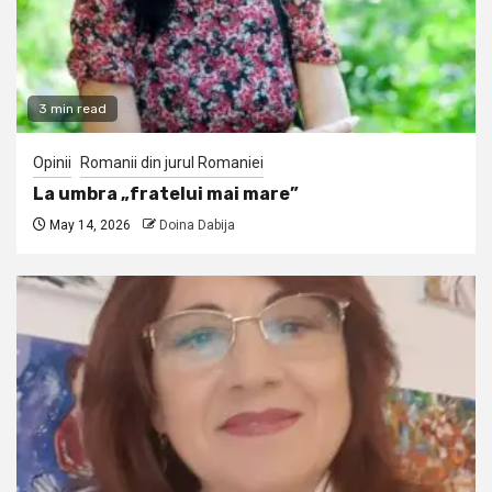
3 min read
Opinii
Romanii din jurul Romaniei
La umbra „fratelui mai mare”
May 14, 2026
Doina Dabija