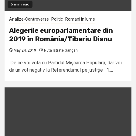
5 min read
Analize-Controverse
Politic
Romani in lume
Alegerile europarlamentare din
2019 în România/Tiberiu Dianu
May 24, 2019
Nuta Istrate Gangan
De ce voi vota cu Partidul Mişcarea Populară, dar voi
da un vot negativ la Referendumul pe justiţie 1....