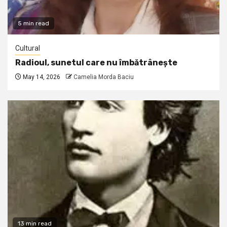
5 min read
Cultural
Radioul, sunetul care nu îmbătrânește
May 14, 2026
Camelia Morda Baciu
13 min read