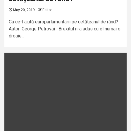
May 20, 2019
Editor
Cu ce-l ajută europarlamentarii pe cetățeanul de rând?
Autor: George Petrovai Brexitul n-a adus cu el numai o
droaie...