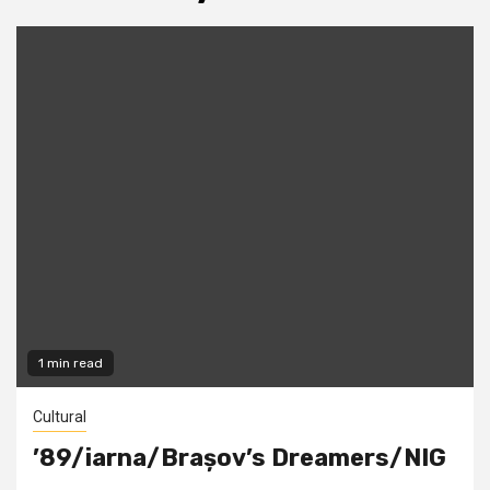
1 min read
Cultural
’89/iarna/Brașov’s Dreamers/NIG