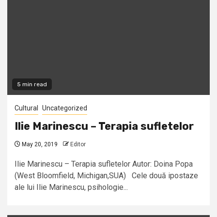
5 min read
Cultural
Uncategorized
Ilie Marinescu – Terapia sufletelor
May 20, 2019
Editor
Ilie Marinescu – Terapia sufletelor Autor: Doina Popa
(West Bloomfield, Michigan,SUA) Cele două ipostaze
ale lui Ilie Marinescu, psihologie...