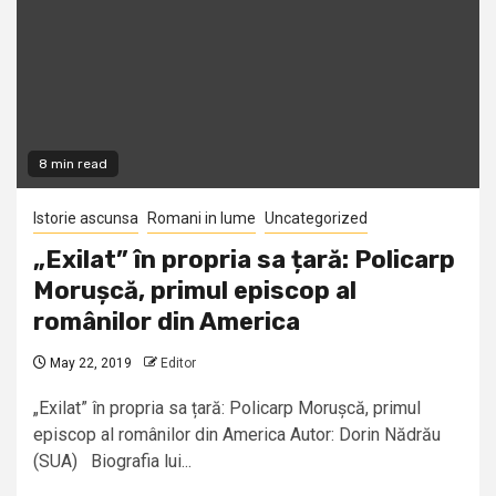
8 min read
Istorie ascunsa
Romani in lume
Uncategorized
„Exilat” în propria sa țară: Policarp
Morușcă, primul episcop al
românilor din America
May 22, 2019
Editor
„Exilat” în propria sa țară: Policarp Morușcă, primul
episcop al românilor din America Autor: Dorin Nădrău
(SUA) Biografia lui...