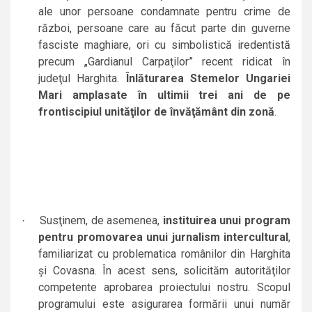
ale unor persoane condamnate pentru crime de
război, persoane care au făcut parte din guverne
fasciste maghiare, ori cu simbolistică iredentistă
precum „Gardianul Carpaţilor” recent ridicat în
judeţul Harghita.
Înlăturarea Stemelor Ungariei
Mari amplasate în ultimii trei ani de pe
frontiscipiul unităţilor de învăţământ din zonă
.
Susţinem, de asemenea,
instituirea unui program
·
pentru promovarea unui jurnalism intercultural
,
familiarizat cu problematica românilor din Harghita
şi Covasna. În acest sens, solicităm autorităţilor
competente aprobarea proiectului nostru. Scopul
programului este asigurarea formării unui număr