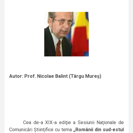
Autor: Prof. Nicolae Balint (Târgu Mureş)
Cea de-a XIX-a ediţie a Sesiunii Naţionale de
Comunicări Ştiinţifice cu tema
„
Românii din sud-estul