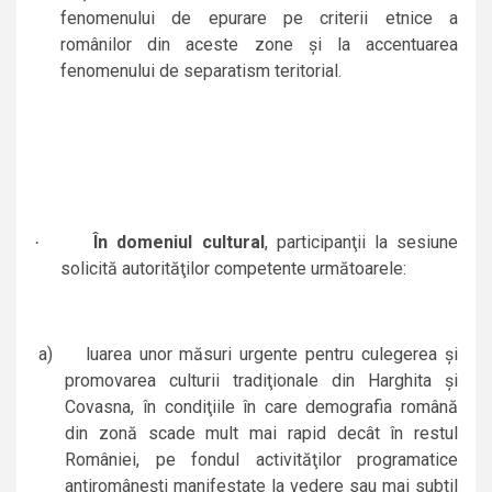
fenomenului de epurare pe criterii etnice a
românilor din aceste zone şi la accentuarea
fenomenului de separatism teritorial.
În domeniul cultural
, participanţii la sesiune
·
solicită autorităţilor competente următoarele:
a)
luarea unor măsuri urgente pentru culegerea şi
promovarea culturii tradiţionale din Harghita şi
Covasna, în condiţiile în care demografia română
din zonă scade mult mai rapid decât în restul
României, pe fondul activităţilor programatice
antiromâneşti manifestate la vedere sau mai subtil