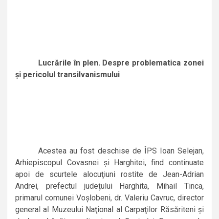
Lucrările în plen. Despre problematica zonei
şi pericolul transilvanismului
Acestea au fost deschise de ÎPS Ioan Selejan,
Arhiepiscopul Covasnei şi Harghitei, find continuate
apoi de scurtele alocuţiuni rostite de Jean-Adrian
Andrei, prefectul județului Harghita, Mihail Tinca,
primarul comunei Voşlobeni, dr. Valeriu Cavruc, director
general al Muzeului Naţional al Carpaţilor Răsăriteni şi