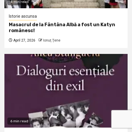
4 min read
Istorie ascunsa
Masacrul de la Fântâna Albă a fost un Katyn
românesc!
April 27, 2026
Ionuţ Ţene
6 min read