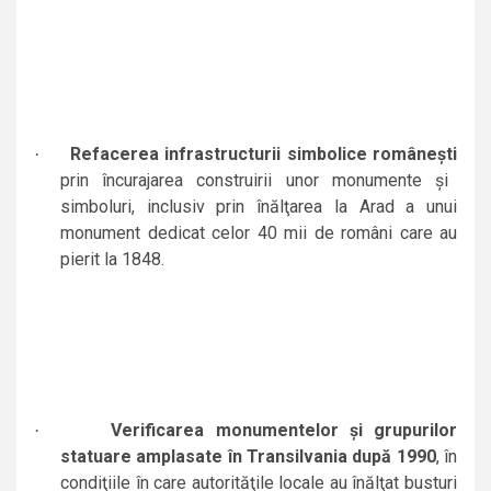
Refacerea infrastructurii simbolice româneşti
·
prin încurajarea construirii unor monumente şi
simboluri, inclusiv prin înălţarea la Arad a unui
monument dedicat celor 40 mii de români care au
pierit la 1848.
Verificarea monumentelor şi grupurilor
·
statuare amplasate în Transilvania după 1990
,
în
condiţiile în care autorităţile locale au înălţat busturi