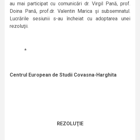
au mai participat cu comunicări dr. Virgil Pană, prof.
Doina Pană, prof.dr. Valentin Marica şi subsemnatul.
Lucrările sesiunii s-au încheiat cu adoptarea unei
rezoluţii.
*
Centrul European de Studii Covasna-Harghita
REZOLUŢIE