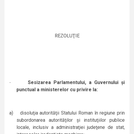
REZOLUŢIE
Sesizarea Parlamentului, a Guvernului şi
·
punctual a ministerelor cu privire la:
a)
disoluţia autorităţii Statului Roman în regiune prin
subordonarea autorităţilor şi instituţiilor publice
locale, inclusiv a administraţiei judeţene de stat,