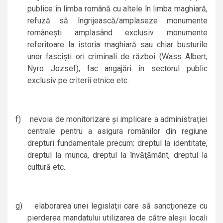
publice în limba română cu altele în limba maghiară,
refuză să îngrijească/amplaseze monumente
româneşti amplasând exclusiv monumente
referitoare la istoria maghiară sau chiar busturile
unor fascişti ori criminali de război (Wass Albert,
Nyro Jozsef), fac angajări în sectorul public
exclusiv pe criterii etnice etc.
f)
nevoia de monitorizare şi implicare a administraţiei
centrale pentru a asigura românilor din regiune
drepturi fundamentale precum: dreptul la identitate,
dreptul la munca, dreptul la învăţământ, dreptul la
cultură etc.
g)
elaborarea unei legislaţii care să sancţioneze cu
pierderea mandatului utilizarea de către aleşii locali