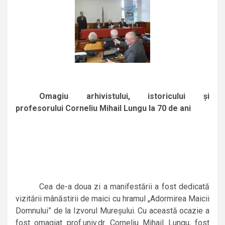
Omagiu arhivistului, istoricului şi
profesorului Corneliu Mihail Lungu la 70 de ani
Cea de-a doua zi a manifestării a fost dedicată
vizitării mânăstirii de maici cu hramul „Adormirea Maicii
Domnului” de la Izvorul Mureşului. Cu această ocazie a
fost omagiat prof.univ.dr. Corneliu Mihail Lungu, fost