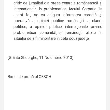
critic de jurnalişti din presa centrală românească şi
internaţională în problematica Arcului Carpatic. În
acest fel, se va asigura informarea corectă şi
operativă a opiniei publice româneşti, a clasei
politice, a opiniei publice internaţionale privind
problematica comunităţilor româneşti aflate în
situaţia de a fi minoritare în cele doua judeţe.
(Sfântu Gheorghe, 11 Noiembrie 2013)
Biroul de presă al CESCH