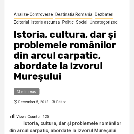
Analize-Controverse
Destinatia Romania
Dezbateri
Editorial
Istorie ascunsa
Politic
Social
Uncategorized
Istoria, cultura, dar şi
problemele românilor
din arcul carpatic,
abordate la Izvorul
Mureşului
12 min read
December 5, 2013
Editor
Views Counter:
125
Istoria, cultura, dar şi problemele românilor
din arcul carpatic, abordate la Izvorul Mureşului