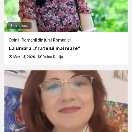
3 min read
Opinii
Romanii din jurul Romaniei
La umbra „fratelui mai mare”
May 14, 2026
Doina Dabija