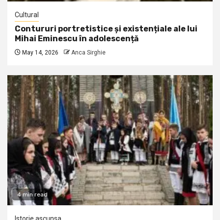
Cultural
Contururi portretistice și existențiale ale lui
Mihai Eminescu în adolescență
May 14, 2026
Anca Sirghie
4 min read
Istorie ascunsa