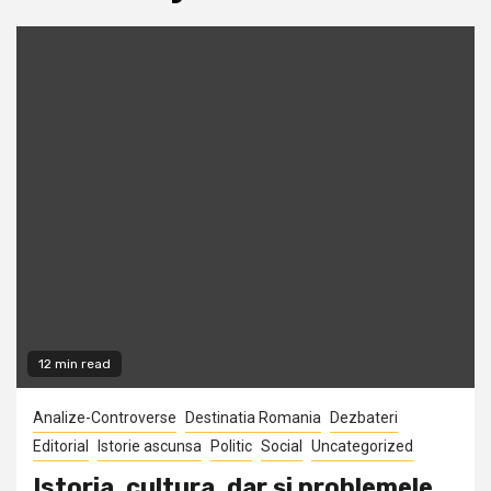
12 min read
Analize-Controverse
Destinatia Romania
Dezbateri
Editorial
Istorie ascunsa
Politic
Social
Uncategorized
Istoria, cultura, dar şi problemele