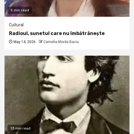
5 min read
Cultural
Radioul, sunetul care nu îmbătrânește
May 14, 2026
Camelia Morda Baciu
13 min read