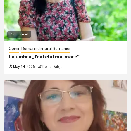
3 min read
Opinii
Romanii din jurul Romaniei
La umbra „fratelui mai mare”
May 14, 2026
Doina Dabija