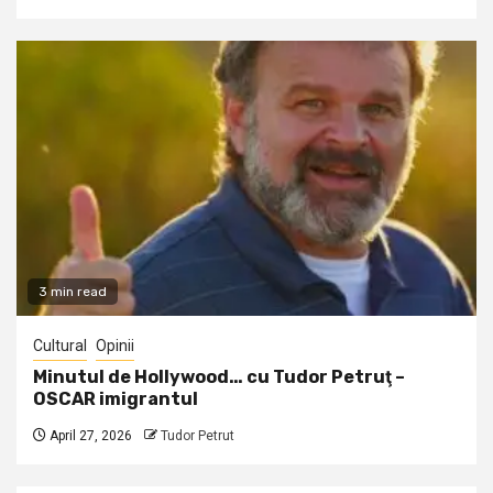
3 min read
Cultural
Opinii
Minutul de Hollywood… cu Tudor Petruţ –
OSCAR imigrantul
April 27, 2026
Tudor Petrut