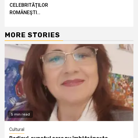
CELEBRITĂŢILOR
ROMÂNEŞTI…
MORE STORIES
5 min read
Cultural