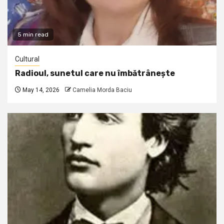
5 min read
Cultural
Radioul, sunetul care nu îmbătrânește
May 14, 2026
Camelia Morda Baciu