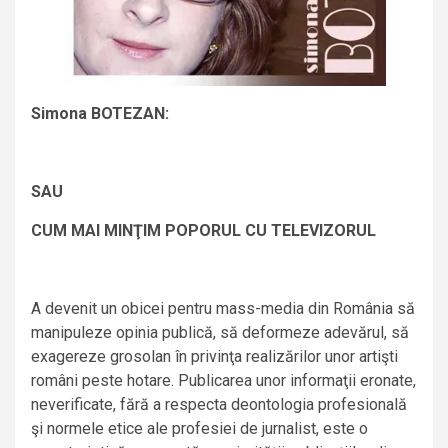
Simona BOTEZAN:
SAU
CUM MAI MINŢIM POPORUL CU TELEVIZORUL
A devenit un obicei pentru mass-media din România să
manipuleze opinia publică, să deformeze adevărul, să
exagereze grosolan în privinţa realizărilor unor artişti
români peste hotare. Publicarea unor informaţii eronate,
neverificate, fără a respecta deontologia profesională
şi normele etice ale profesiei de jurnalist, este o