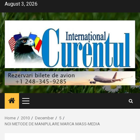
Skip
August 3, 2026
to
content
Primary
Menu
Home
2010
December
5
NOI METODE DE MANIPULARE MARCA MASS-MEDIA