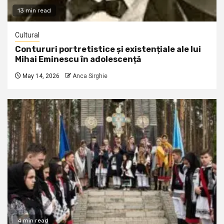
13 min read
Cultural
Contururi portretistice și existențiale ale lui
Mihai Eminescu în adolescență
May 14, 2026
Anca Sirghie
4 min read