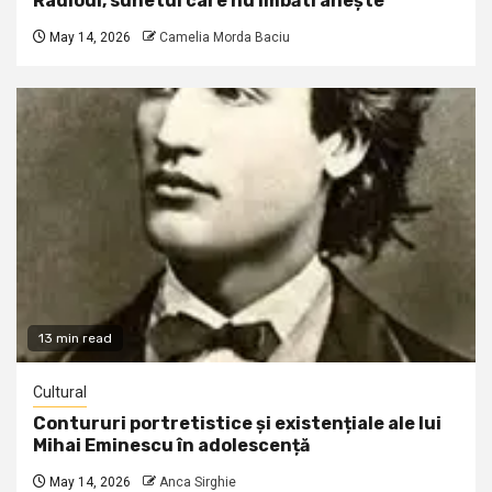
Radioul, sunetul care nu îmbătrânește
May 14, 2026
Camelia Morda Baciu
13 min read
Cultural
Contururi portretistice și existențiale ale lui
Mihai Eminescu în adolescență
May 14, 2026
Anca Sirghie