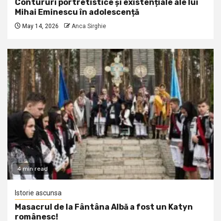
Contururi portretistice și existențiale ale lui
Mihai Eminescu în adolescență
May 14, 2026
Anca Sirghie
4 min read
Istorie ascunsa
Masacrul de la Fântâna Albă a fost un Katyn
românesc!