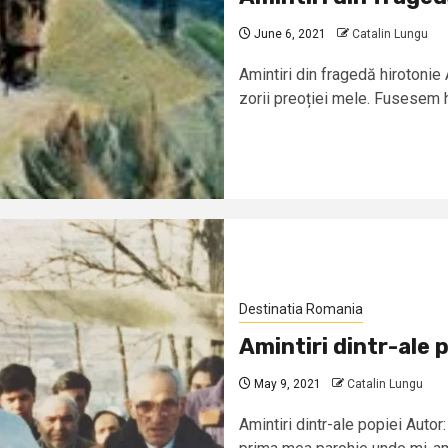
June 6, 2021
Catalin Lungu
Amintiri din fragedă hirotonie 
zorii preoției mele. Fusesem hi
Destinatia Romania
Amintiri dintr-ale 
May 9, 2021
Catalin Lungu
Amintiri dintr-ale popiei Auto