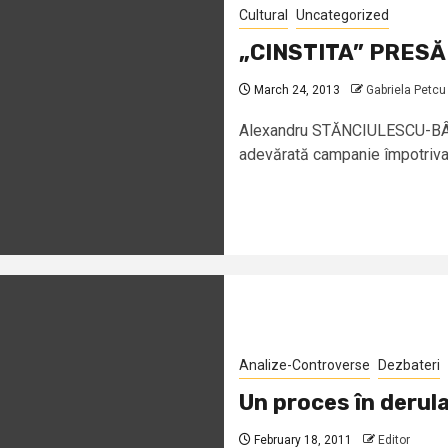
Cultural
Uncategorized
„CINSTITA” PRESĂ
March 24, 2013
Gabriela Petcu
Alexandru STĂNCIULESCU-BÂRD
adevărată campanie împotriva r
Analize-Controverse
Dezbateri
Un proces în derula
February 18, 2011
Editor