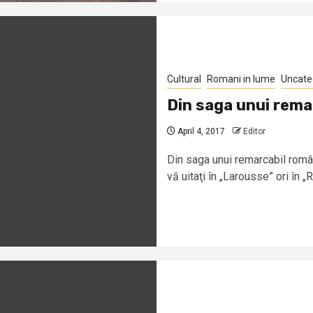
Cultural
Romani in lume
Uncate
Din saga unui rema
April 4, 2017
Editor
Din saga unui remarcabil român
vă uitaţi în „Larousse” ori în „Ro