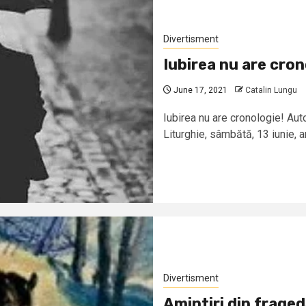
Divertisment
Iubirea nu are cron
June 17, 2021
Catalin Lungu
Iubirea nu are cronologie! Aut
Liturghie, sâmbătă, 13 iunie, a
Divertisment
Amintiri din fraged