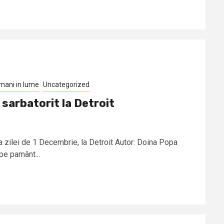
mani in lume
Uncategorized
sarbatorit la Detroit
zilei de 1 Decembrie, la Detroit Autor: Doina Popa
pe pamânt...