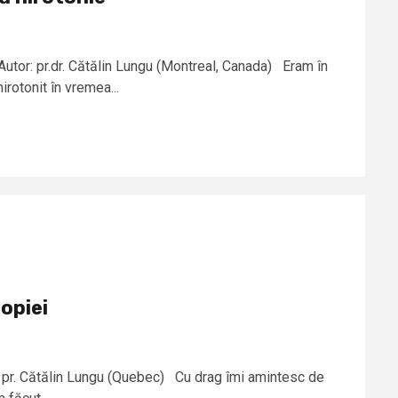
Autor: pr.dr. Cătălin Lungu (Montreal, Canada) Eram în
rotonit în vremea...
popiei
r: pr. Cătălin Lungu (Quebec) Cu drag îmi amintesc de