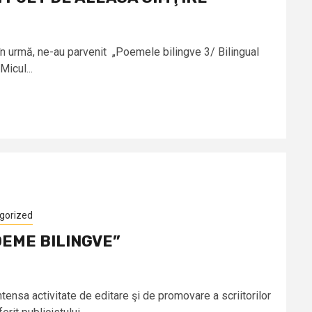
 urmă, ne-au parvenit „Poemele bilingve 3/ Bilingual
Micul...
gorized
OEME BILINGVE”
ensa activitate de editare şi de promovare a scriitorilor