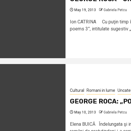
May 19, 2013
Gabriela Petcu
Ion CATRINA Cu puţin timp în
poems 3”, intitulate sugestiv „
Cultural
Romani in lume
Uncate
GEORGE ROCA: „P
May 10, 2013
Gabriela Petcu
Elena BUICĂ Îndelungata şi int