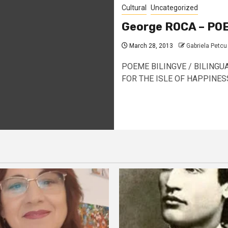
Cultural
Uncategorized
George ROCA – PO
March 28, 2013
Gabriela Petcu
POEME BILINGVE / BILINGUA
FOR THE ISLE OF HAPPINESS