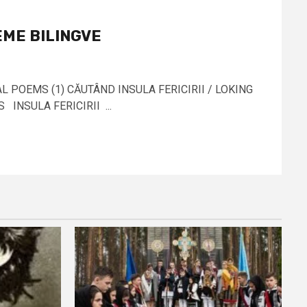
EME BILINGVE
L POEMS (1) CĂUTÂND INSULA FERICIRII / LOKING
 INSULA FERICIRII ...