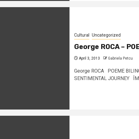
Cultural
Uncategorized
George ROCA – PO
April 3, 2013
Gabriela Petcu
George ROCA POEME BILING
SENTIMENTAL JOURNEY ÎMBRĂŢ