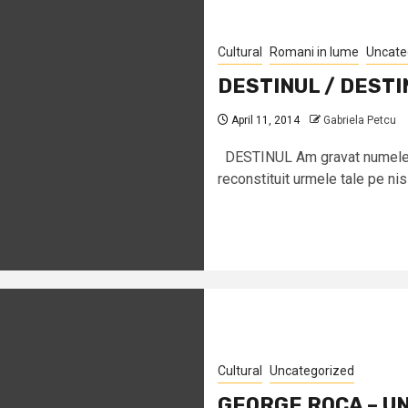
Cultural
Romani in lume
Uncate
DESTINUL / DESTI
April 11, 2014
Gabriela Petcu
DESTINUL Am gravat numele tău
reconstituit urmele tale pe nisi
Cultural
Uncategorized
GEORGE ROCA – UN