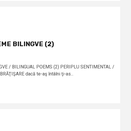
EME BILINGVE (2)
VE / BILINGUAL POEMS (2) PERIPLU SENTIMENTAL /
IŞARE dacă te-aş întâlni ţi-as...