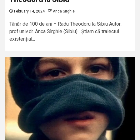
February 14, 2024
Anca Sirghie
Tânăr de 100 de ani – Radu Theodoru la Sibiu Autor:
prof.univ.dr. Anca Sîrghie (Sibiu) Știam că traiectul
existențial...