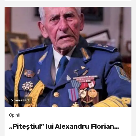
6 min read
Opinii
„Piteștiul” lui Alexandru Florian…