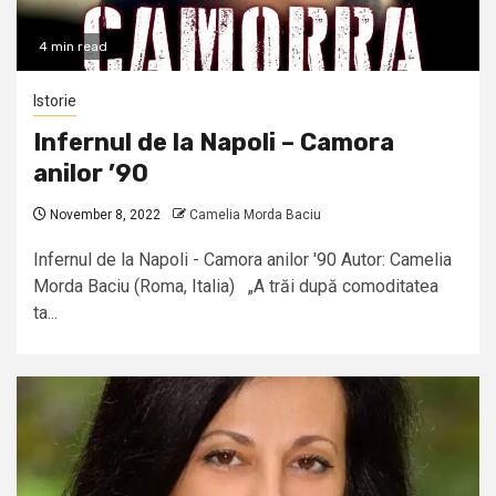
4 min read
Istorie
Infernul de la Napoli – Camora
anilor ’90
November 8, 2022
Camelia Morda Baciu
Infernul de la Napoli - Camora anilor '90 Autor: Camelia
Morda Baciu (Roma, Italia) „A trăi după comoditatea
ta...