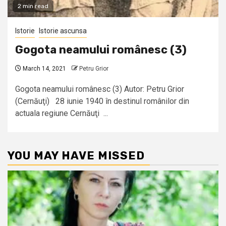
2 min read
Istorie
Istorie ascunsa
Gogota neamului românesc (3)
March 14, 2021
Petru Grior
Gogota neamului românesc (3) Autor: Petru Grior
(Cernăuţi) 28 iunie 1940 în destinul românilor din
actuala regiune Cernăuţi ...
YOU MAY HAVE MISSED