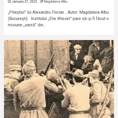
January 27, 2022
Magdalena Albu
„Piteștiul” lui Alexandru Florian… Autor: Magdalena Albu
(Bucureşti) Institutul „Elie Wiesel” pare să-și fi făcut o
misiune „sacră” din...