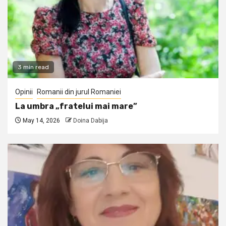
3 min read
Opinii
Romanii din jurul Romaniei
La umbra „fratelui mai mare”
May 14, 2026
Doina Dabija