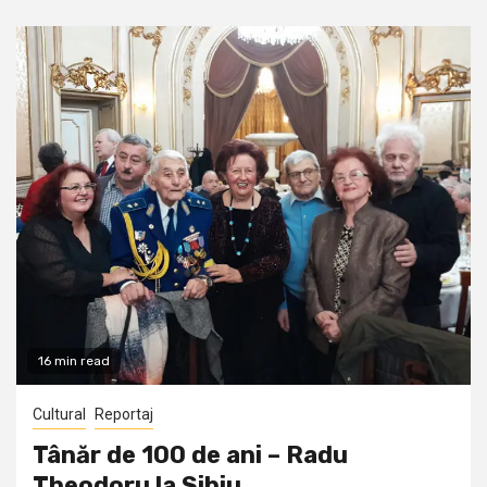
16 min read
Cultural
Reportaj
Tânăr de 100 de ani – Radu
Theodoru la Sibiu