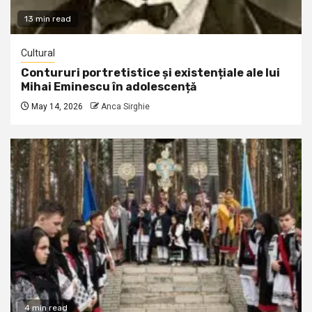
13 min read
Cultural
Contururi portretistice și existențiale ale lui
Mihai Eminescu în adolescență
May 14, 2026
Anca Sirghie
4 min read