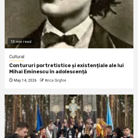
13 min read
Cultural
Contururi portretistice și existențiale ale lui
Mihai Eminescu în adolescență
May 14, 2026
Anca Sirghie