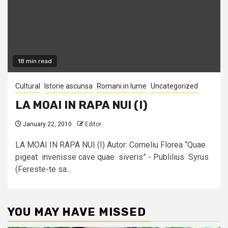
18 min read
Cultural
Istorie ascunsa
Romani in lume
Uncategorized
LA MOAI IN RAPA NUI (I)
January 22, 2010
Editor
LA MOAI IN RAPA NUI (I) Autor: Corneliu Florea “Quae
pigeat invenisse cave quae siveris” - Publilius Syrus
(Fereste-te sa...
YOU MAY HAVE MISSED