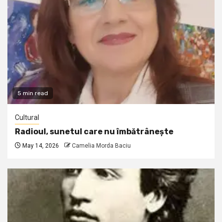
5 min read
Cultural
Radioul, sunetul care nu îmbătrânește
May 14, 2026
Camelia Morda Baciu