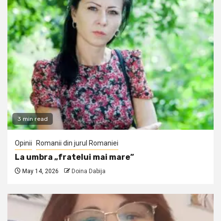
3 min read
Opinii
Romanii din jurul Romaniei
La umbra „fratelui mai mare”
May 14, 2026
Doina Dabija