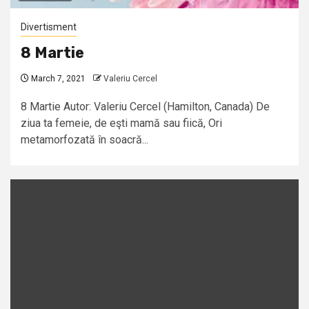
Divertisment
8 Martie
March 7, 2021
Valeriu Cercel
8 Martie Autor: Valeriu Cercel (Hamilton, Canada) De
ziua ta femeie, de eşti mamă sau fiică, Ori
metamorfozată în soacră...