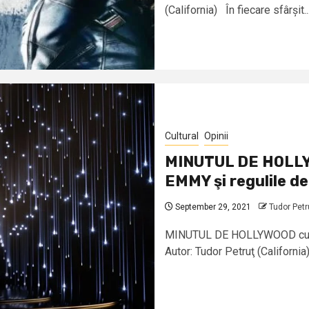
(California) În fiecare sfârșit..
Cultural
Opinii
MINUTUL DE HOLLYW
EMMY şi regulile d
September 29, 2021
Tudor Petr
MINUTUL DE HOLLYWOOD cu Tud
Autor: Tudor Petruţ (California