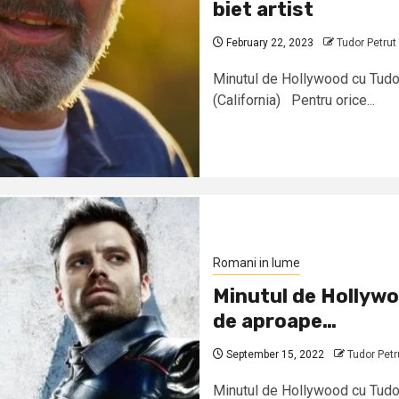
biet artist
February 22, 2023
Tudor Petrut
Minutul de Hollywood cu Tudor P
(California) Pentru orice...
Romani in lume
Minutul de Hollywo
de aproape…
September 15, 2022
Tudor Petr
Minutul de Hollywood cu Tudor 