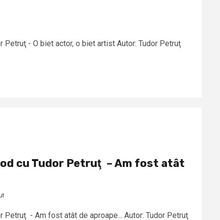
etruţ - O biet actor, o biet artist Autor: Tudor Petruţ
od cu Tudor Petruţ – Am fost atât
ut
Petruţ - Am fost atât de aproape... Autor: Tudor Petruţ