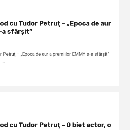
od cu Tudor Petruţ – „Epoca de aur
-a sfârșit”
 Petruţ – „Epoca de aur a premiilor EMMY s-a sfârșit”
...
d cu Tudor Petruţ – O biet actor, o