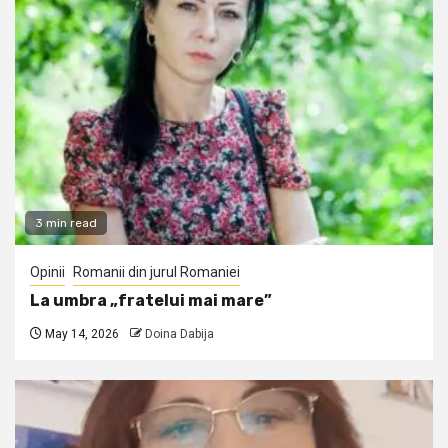
3 min read
Opinii
Romanii din jurul Romaniei
La umbra „fratelui mai mare”
May 14, 2026
Doina Dabija