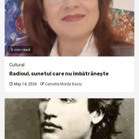
5 min read
Cultural
Radioul, sunetul care nu îmbătrânește
May 14, 2026
Camelia Morda Baciu