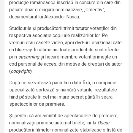
producție românească înscrisă în concurs din care din
păcate doar o singură nominalizare, „Colectiv”,
documentarul lui Alexander Nanau.
Studiourile și producătorii trimit tuturor votanților din
respectiva asociație copii ale realizărilor lor. Pe
vremuri erau casete video, apoi dvd-uri, ocazional câte
un blue-ray. În ultimii ani toate producțiile sunt oferite
prin
streaming
și fiecare membru votant primește un
cod personal de acces, din motive de drepturi de autor
(
copyright
).
După ce se votează până la o dată fixă, o companie
specializată sortează și numără voturile, rezultatele
fiind păstrate în cel mai mare secret până în seara
spectacolelor de premiere.
Și pentru că am amintit de spectacolele de premiere,
nominalizații primesc automat bilete, iar la
Oscar
producătorii filmelor nominalizate stabileasc o listă de