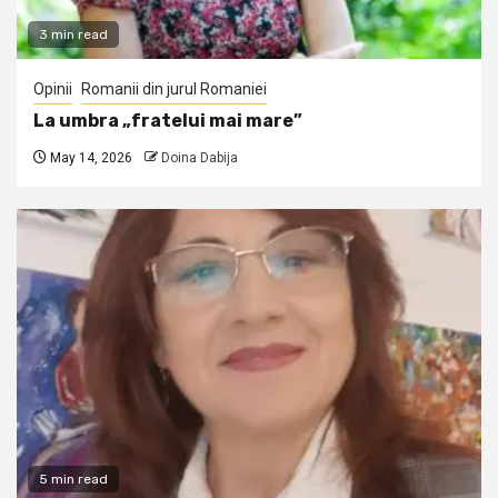
3 min read
Opinii
Romanii din jurul Romaniei
La umbra „fratelui mai mare”
May 14, 2026
Doina Dabija
5 min read