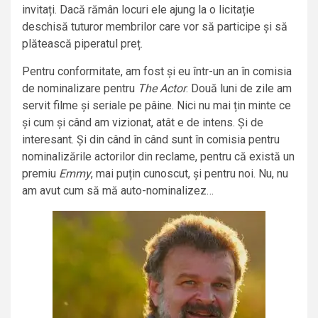
invitați. Dacă rămân locuri ele ajung la o licitație
deschisă tuturor membrilor care vor să participe și să
plătească piperatul preț.
Pentru conformitate, am fost și eu într-un an în comisia
de nominalizare pentru
The Actor
. Două luni de zile am
servit filme și seriale pe pâine. Nici nu mai țin minte ce
și cum și când am vizionat, atât e de intens. Și de
interesant. Și din când în când sunt în comisia pentru
nominalizările actorilor din reclame, pentru că există un
premiu
Emmy
, mai puțin cunoscut, și pentru noi. Nu, nu
am avut cum să mă auto-nominalizez…