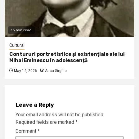
13 min read
Cultural
Contururi portretistice și existențiale ale lui
Mihai Eminescu în adolescență
May 14, 2026
Anca Sirghie
Leave a Reply
Your email address will not be published.
Required fields are marked
*
Comment
*