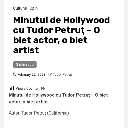
Cultural
Opinii
Minutul de Hollywood
cu Tudor Petruţ – O
biet actor, o biet
artist
3 min read
February 22, 2023
Tudor Petrut
Views Counter:
96
Minutul de Hollywood cu Tudor Petruţ – O biet
actor, o biet artist
Autor: Tudor Petruţ (California)