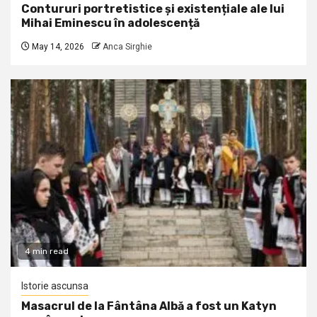
Contururi portretistice și existențiale ale lui
Mihai Eminescu în adolescență
May 14, 2026
Anca Sirghie
4 min read
Istorie ascunsa
Masacrul de la Fântâna Albă a fost un Katyn