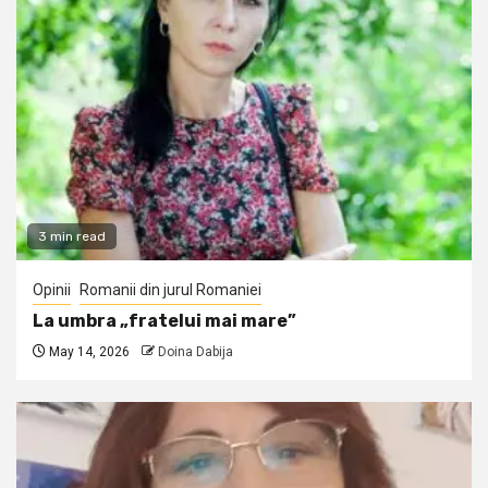
3 min read
Opinii
Romanii din jurul Romaniei
La umbra „fratelui mai mare”
May 14, 2026
Doina Dabija