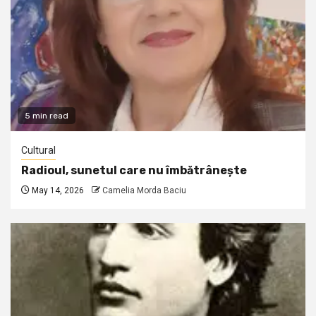
5 min read
Cultural
Radioul, sunetul care nu îmbătrânește
May 14, 2026
Camelia Morda Baciu