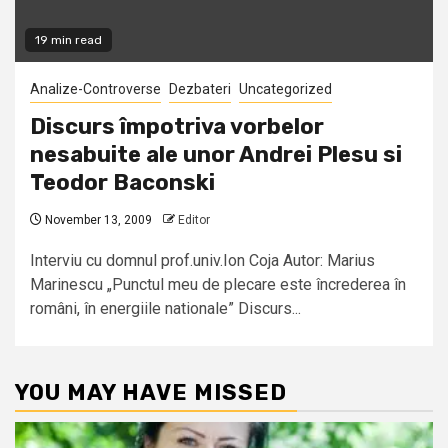
19 min read
Analize-Controverse
Dezbateri
Uncategorized
Discurs împotriva vorbelor
nesabuite ale unor Andrei Plesu si
Teodor Baconski
November 13, 2009
Editor
Interviu cu domnul prof.univ.Ion Coja Autor: Marius
Marinescu „Punctul meu de plecare este încrederea în
români, în energiile nationale” Discurs...
YOU MAY HAVE MISSED