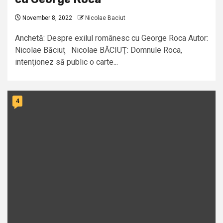
November 8, 2022
Nicolae Baciut
Anchetă: Despre exilul românesc cu George Roca Autor:
Nicolae Băciuţ Nicolae BĂCIUŢ: Domnule Roca,
intenţionez să public o carte...
4