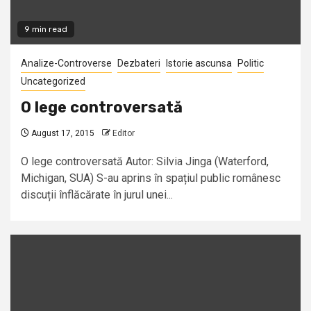
9 min read
Analize-Controverse
Dezbateri
Istorie ascunsa
Politic
Uncategorized
O lege controversată
August 17, 2015
Editor
O lege controversată Autor: Silvia Jinga (Waterford,
Michigan, SUA) S-au aprins în spațiul public românesc
discuții înflăcărate în jurul unei...