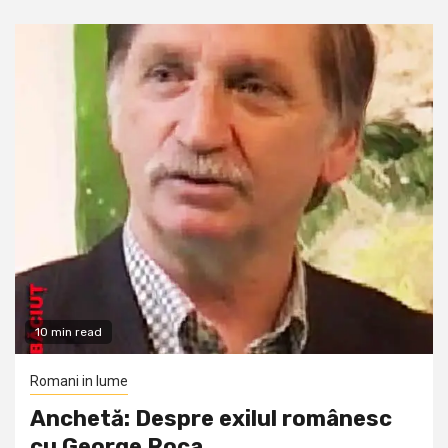
10 min read
Romani in lume
Anchetă: Despre exilul românesc
cu George Roca