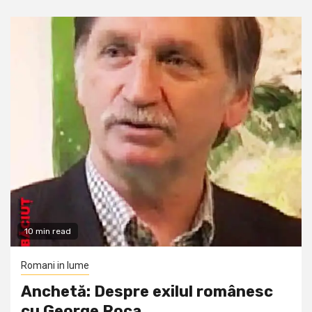
10 min read
Romani in lume
Anchetă: Despre exilul românesc
cu George Roca