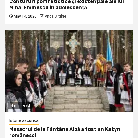
Contururi portretistice și existențiale ale lui
Mihai Eminescu în adolescență
May 14, 2026
Anca Sirghie
4 min read
Istorie ascunsa
Masacrul de la Fântâna Albă a fost un Katyn
românesc!