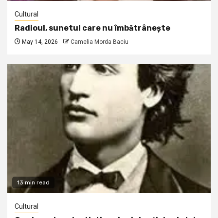
Cultural
Radioul, sunetul care nu îmbătrânește
May 14, 2026
Camelia Morda Baciu
13 min read
Cultural