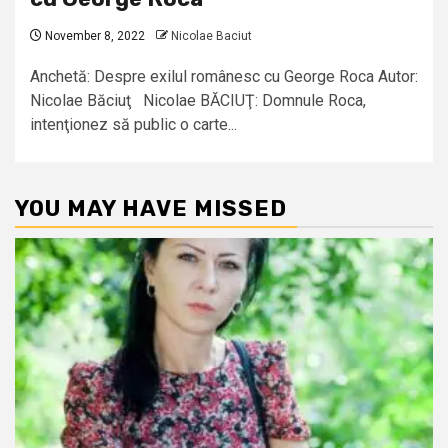
November 8, 2022
Nicolae Baciut
Anchetă: Despre exilul românesc cu George Roca Autor:
Nicolae Băciuţ Nicolae BĂCIUŢ: Domnule Roca,
intenţionez să public o carte...
YOU MAY HAVE MISSED