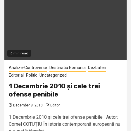
3 min read
Analize-Controverse
Destinatia Romania
Dezbateri
Editorial
Politic
Uncategorized
1 Decembrie 2010 și cele trei
ofense penibile
December 8, 2010
Editor
1 Decembrie 2010 și cele trei ofense penibile Autor:
Cornel COTUȚIU În istoria contemporană europeană nu