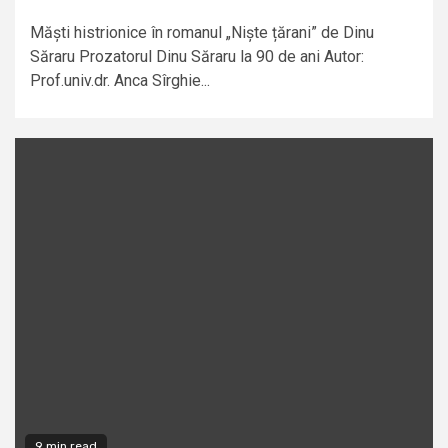
Măști histrionice în romanul „Niște țărani” de Dinu
Săraru Prozatorul Dinu Săraru la 90 de ani Autor:
Prof.univ.dr. Anca Sîrghie...
9 min read