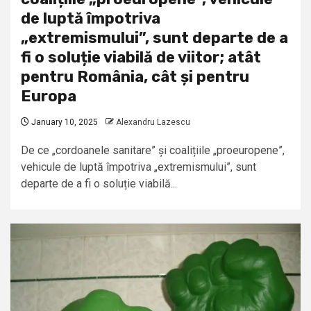
de luptă împotriva
„extremismului”, sunt departe de a
fi o soluție viabilă de viitor; atât
pentru România, cât și pentru
Europa
January 10, 2025
Alexandru Lazescu
De ce „cordoanele sanitare” și coalițiile „proeuropene”,
vehicule de luptă împotriva „extremismului”, sunt
departe de a fi o soluție viabilă...