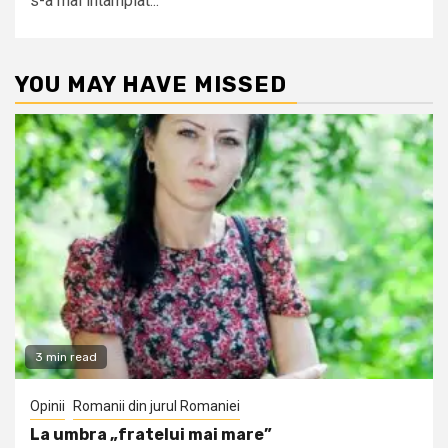
s-a mai întâmplat...
YOU MAY HAVE MISSED
3 min read
Opinii
Romanii din jurul Romaniei
La umbra „fratelui mai mare”