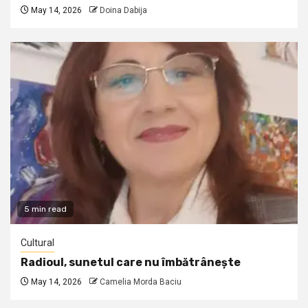
May 14, 2026
Doina Dabija
5 min read
Cultural
Radioul, sunetul care nu îmbătrânește
May 14, 2026
Camelia Morda Baciu