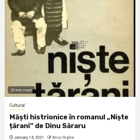
21 min read
Cultural
Măști histrionice în romanul „Niște
țărani” de Dinu Săraru
January 14, 2021
Anca Sirghie