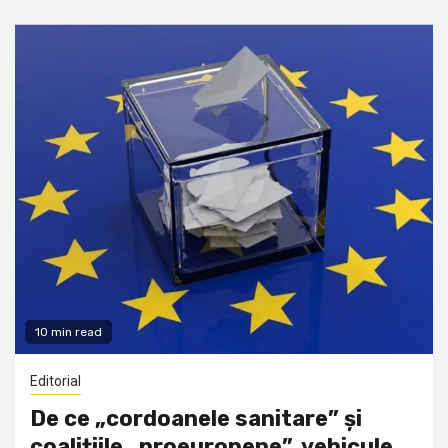
10 min read
Editorial
De ce „cordoanele sanitare” și
coalițiile „proeuropene”, vehicule