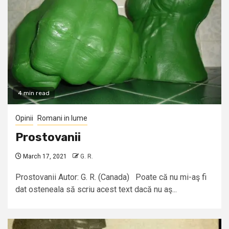
4 min read
Opinii
Romani in lume
Prostovanii
March 17, 2021
G. R.
Prostovanii Autor: G. R. (Canada) Poate că nu mi-aş fi
dat osteneala să scriu acest text dacă nu aş...