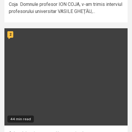
Coja Domnule profesor ION COJA, v-am trimis interviul
profesorului universitar VASILE GHEȚĂU,...
2
44 min read