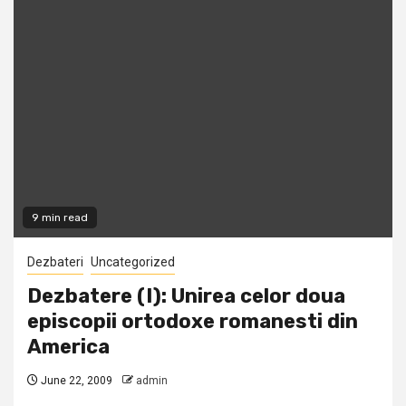
9 min read
Dezbateri
Uncategorized
Dezbatere (I): Unirea celor doua
episcopii ortodoxe romanesti din
America
June 22, 2009
admin