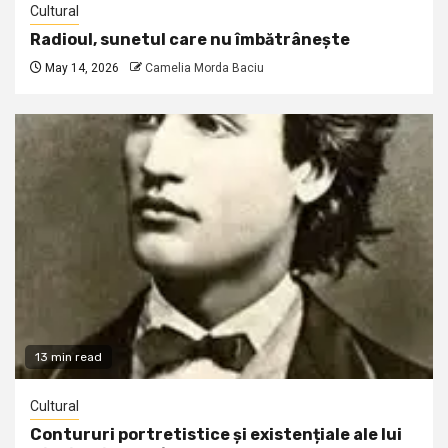
Cultural
Radioul, sunetul care nu îmbătrânește
May 14, 2026
Camelia Morda Baciu
13 min read
Cultural
Contururi portretistice și existențiale ale lui