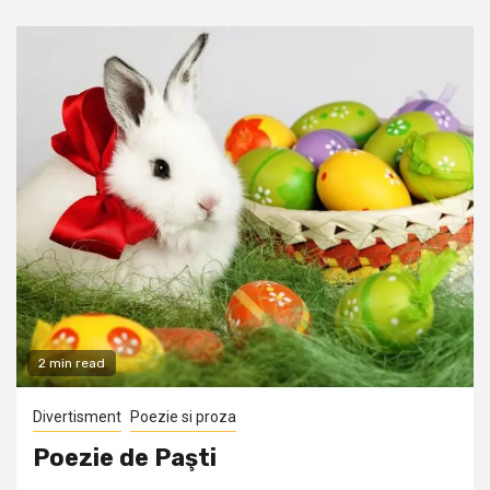
2 min read
Divertisment
Poezie si proza
Poezie de Paşti