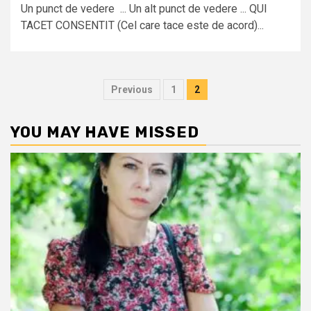
Un punct de vedere ... Un alt punct de vedere ... QUI
TACET CONSENTIT (Cel care tace este de acord)...
Posts
Previous
1
2
pagination
YOU MAY HAVE MISSED