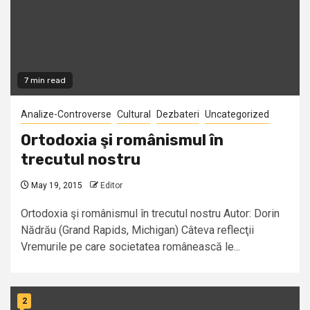
7 min read
Analize-Controverse
Cultural
Dezbateri
Uncategorized
Ortodoxia şi românismul în
trecutul nostru
May 19, 2015
Editor
Ortodoxia şi românismul în trecutul nostru Autor: Dorin
Nădrău (Grand Rapids, Michigan) Câteva reflecţii
Vremurile pe care societatea românească le...
2