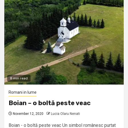
8 min read
Romani in lume
Boian – o boltă peste veac
November 12, 2020
Lucia Olaru Nenati
Boian - o boltă peste veac Un simbol românesc purtat