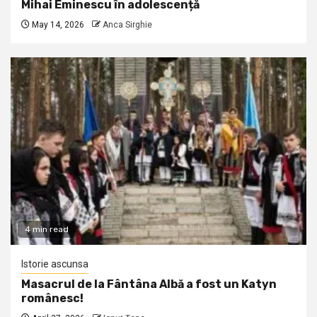
Mihai Eminescu în adolescență
May 14, 2026
Anca Sirghie
4 min read
Istorie ascunsa
Masacrul de la Fântâna Albă a fost un Katyn
românesc!