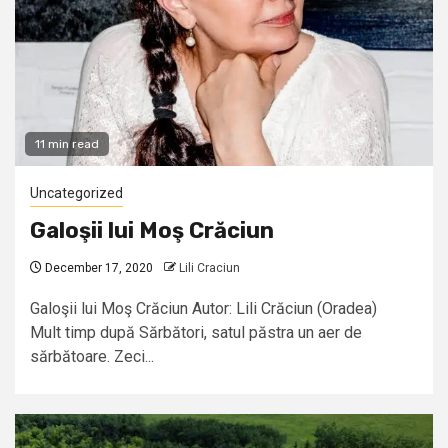
11 min read
Uncategorized
Galoşii lui Moş Crăciun
December 17, 2020
Lili Craciun
Galoşii lui Moş Crăciun Autor: Lili Crăciun (Oradea)
Mult timp după Sărbători, satul păstra un aer de
sărbătoare. Zeci...