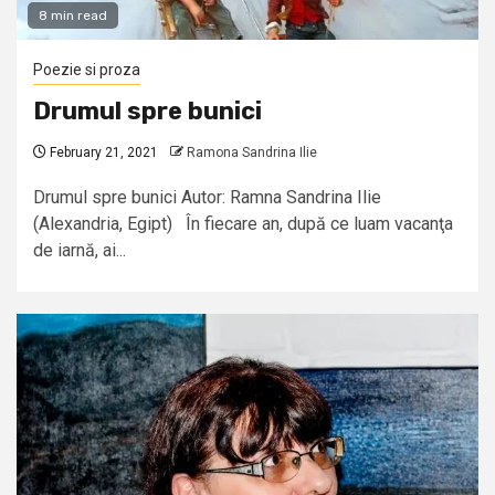
8 min read
Poezie si proza
Drumul spre bunici
February 21, 2021
Ramona Sandrina Ilie
Drumul spre bunici Autor: Ramna Sandrina Ilie
(Alexandria, Egipt) În fiecare an, după ce luam vacanţa
de iarnă, ai...